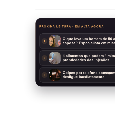
Compartilhar
PRÓXIMA LEITURA - EM ALTA AGORA
O que leva um homem de 50 a
1
esposa? Especialista em rela
4 alimentos que podem “imit
2
propriedades das injeções
Golpes por telefone começam 
3
desligue imediatamente