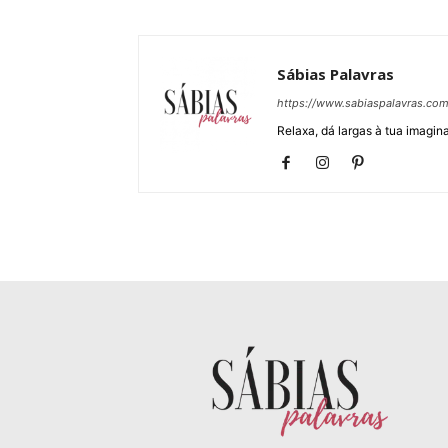
Sábias Palavras
https://www.sabiaspalavras.co
Relaxa, dá largas à tua imagina