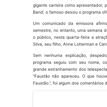
gigante carreira como apresentador, 
Band’, o famoso deixou o programa ofic
Um comunicado da emissora afirma
semestre, no entanto, uma semana d
o público, nesta quarta-feira a atra
Silva, seu filho, Anne Lotterman e Ca
Sem nenhuma explicação, despedid
programa seguiu com seu nome, co
grande estranhamento dos telespecta
“Faustão não apareceu. O que hou
Faustão.”, foi algum dos comentários d