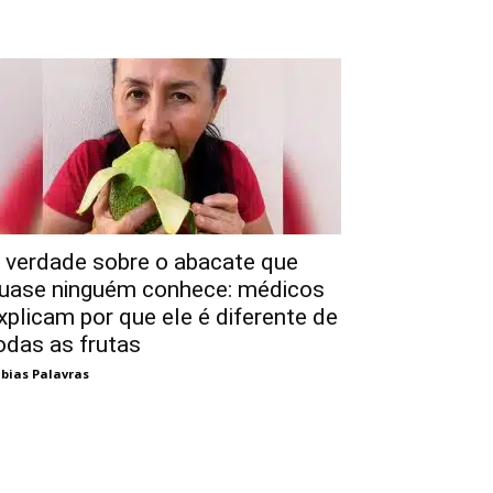
 verdade sobre o abacate que
uase ninguém conhece: médicos
xplicam por que ele é diferente de
odas as frutas
bias Palavras