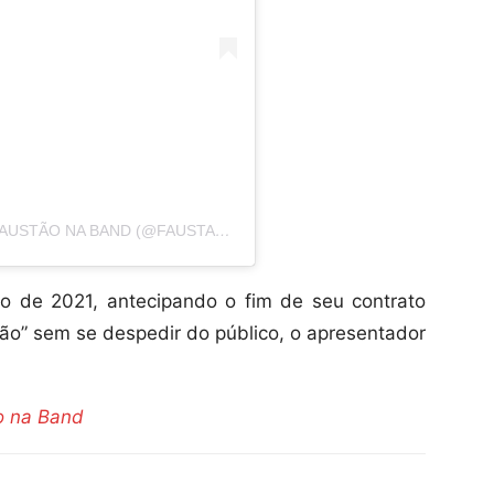
UMA PUBLICAÇÃO COMPARTILHADA POR FAUSTÃO NA BAND (@FAUSTAONABAND)
o de 2021, antecipando o fim de seu contrato
o” sem se despedir do público, o apresentador
o na Band