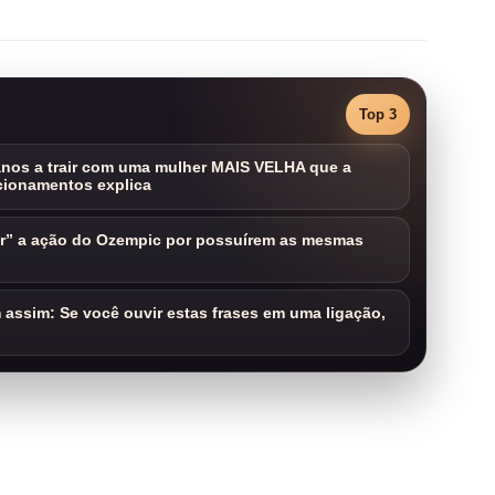
Top 3
nos a trair com uma mulher MAIS VELHA que a
cionamentos explica
ar” a ação do Ozempic por possuírem as mesmas
assim: Se você ouvir estas frases em uma ligação,