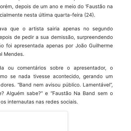
porém, depois de um ano e meio do ‘Faustão na
ialmente nesta última quarta-feira (24).
va que o artista sairia apenas no segundo
epois de pedir a sua demissão, surpreendendo
ção foi apresentada apenas por João Guilherme
rol Mendes.
a ou comentários sobre o apresentador, o
mo se nada tivesse acontecido, gerando um
dores. “Band nem avisou público. Lamentável”,
ve? Alguém sabe?” e “Faustão Na Band sem o
os internautas nas redes sociais.