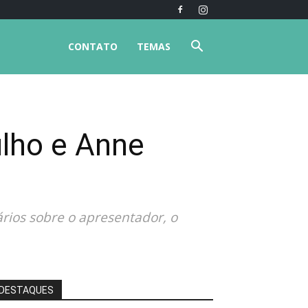
CONTATO
TEMAS
ilho e Anne
ios sobre o apresentador, o
DESTAQUES