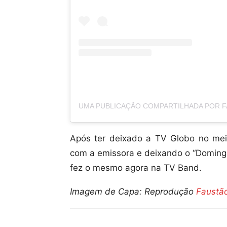
Após ter deixado a TV Globo no mei
com a emissora e deixando o “Domingã
fez o mesmo agora na TV Band.
Imagem de Capa: Reprodução
Faustã