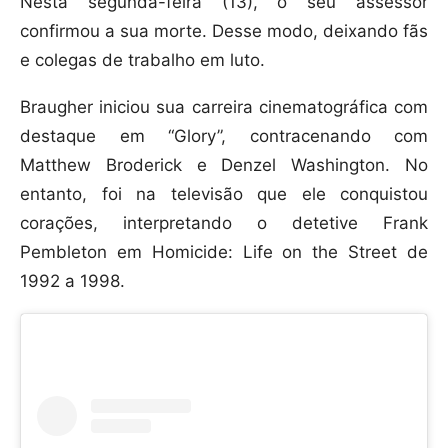
Nesta segunda-feira (13), o seu assessor
confirmou a sua morte. Desse modo, deixando fãs
e colegas de trabalho em luto.
Braugher iniciou sua carreira cinematográfica com
destaque em “Glory”, contracenando com
Matthew Broderick e Denzel Washington. No
entanto, foi na televisão que ele conquistou
corações, interpretando o detetive Frank
Pembleton em Homicide: Life on the Street de
1992 a 1998.