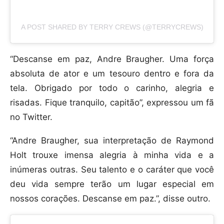
A POST SHARED BY TERRY CREWS (@TERRYCREWS)
“Descanse em paz, Andre Braugher. Uma força
absoluta de ator e um tesouro dentro e fora da
tela. Obrigado por todo o carinho, alegria e
risadas. Fique tranquilo, capitão”, expressou um fã
no Twitter.
“Andre Braugher, sua interpretação de Raymond
Holt trouxe imensa alegria à minha vida e a
inúmeras outras. Seu talento e o caráter que você
deu vida sempre terão um lugar especial em
nossos corações. Descanse em paz.”, disse outro.