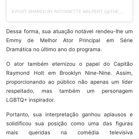
A POST SHARED BY ANTOINETTE WALPERT (@THE_LIFE_OF_ANTOINETTE)
Dessa forma, sua atuação notável rendeu-lhe um
Emmy de Melhor Ator Principal em Série
Dramática no último ano do programa.
O ator também eternizou o papel do Capitão
Raymond Holt em Brooklyn Nine-Nine. Assim,
proporcionando ao público não apenas um líder
respeitado, mas também um personagem
LGBTQ+ inspirador.
Portanto, sua interpretação ganhou aplausos e
solidificou sua posição como uma das figuras
mais queridas na comédia televisiva