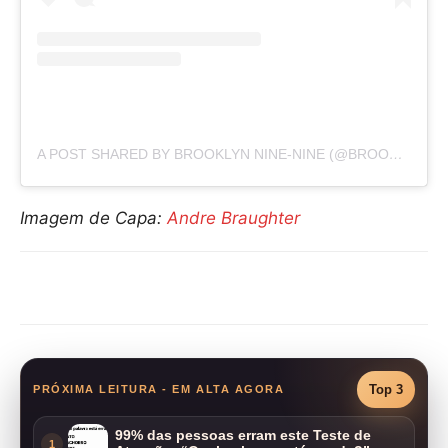
A POST SHARED BY BROOKLYN NINE-NINE (@BROOKLYN99)
Imagem de Capa:
Andre Braughter
Compartilhar
Top 3
PRÓXIMA LEITURA - EM ALTA AGORA
99% das pessoas erram este Teste de
1