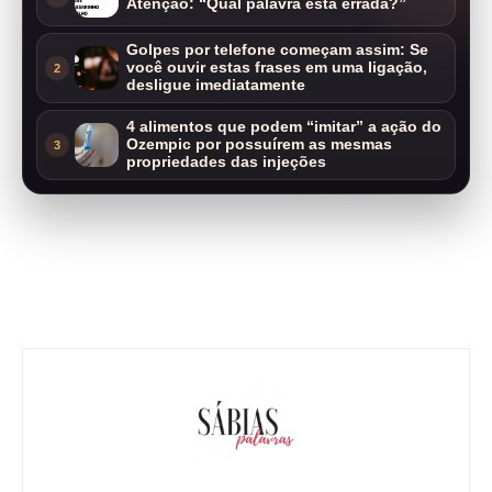
Atenção: “Qual palavra está errada?”
Golpes por telefone começam assim: Se
você ouvir estas frases em uma ligação,
2
desligue imediatamente
4 alimentos que podem “imitar” a ação do
Ozempic por possuírem as mesmas
3
propriedades das injeções