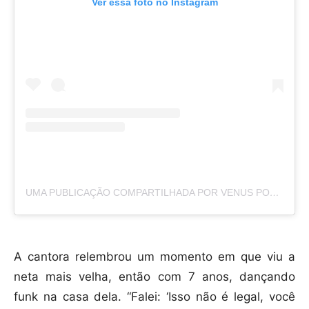
Ver essa foto no Instagram
UMA PUBLICAÇÃO COMPARTILHADA POR VENUS PODCAST (@OVENUSPODCAST)
A cantora relembrou um momento em que viu a
neta mais velha, então com 7 anos, dançando
funk na casa dela. “Falei: ‘Isso não é legal, você