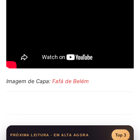
Imagem de Capa:
Fafá de Belém
Compartilhar
Top 3
PRÓXIMA LEITURA - EM ALTA AGORA