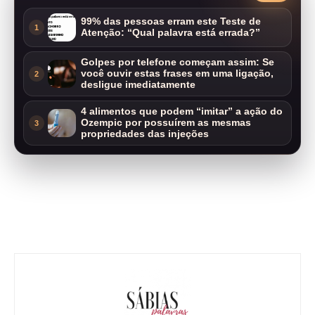
99% das pessoas erram este Teste de
1
Atenção: “Qual palavra está errada?”
Golpes por telefone começam assim: Se
você ouvir estas frases em uma ligação,
2
desligue imediatamente
4 alimentos que podem “imitar” a ação do
Ozempic por possuírem as mesmas
3
propriedades das injeções