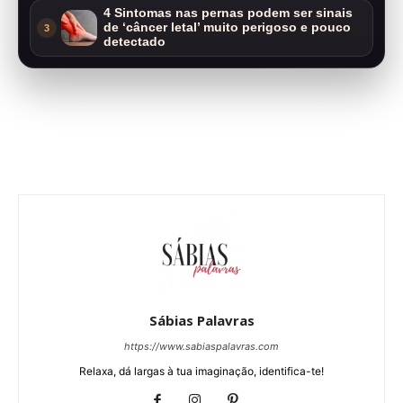
4 Sintomas nas pernas podem ser sinais
de ‘câncer letal’ muito perigoso e pouco
3
detectado
Sábias Palavras
https://www.sabiaspalavras.com
Relaxa, dá largas à tua imaginação, identifica-te!