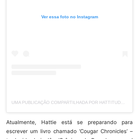
Ver essa foto no Instagram
UMA PUBLICAÇÃO COMPARTILHADA POR HATTITUDES (@HATTITUDES1)
Atualmente, Hattie está se preparando para
escrever um livro chamado ‘Cougar Chronicles’ –