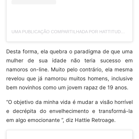
UMA PUBLICAÇÃO COMPARTILHADA POR HATTITUDES (@HATTITUDES1)
Desta forma, ela quebra o paradigma de que uma
mulher de sua idade não teria sucesso em
namoros on-line. Muito pelo contrário, ela mesma
revelou que já namorou muitos homens, inclusive
bem novinhos como um jovem rapaz de 19 anos.
“O objetivo da minha vida é mudar a visão horrível
e decrépita do envelhecimento e transformá-la
em algo emocionante ”, diz Hattie Retroage.