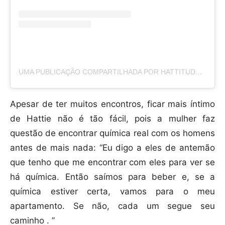
UMA PUBLICAÇÃO COMPARTILHADA POR HATTITUDES (@HATTITUDES1)
Apesar de ter muitos encontros, ficar mais íntimo
de Hattie não é tão fácil, pois a mulher faz
questão de encontrar química real com os homens
antes de mais nada: “Eu digo a eles de antemão
que tenho que me encontrar com eles para ver se
há química. Então saímos para beber e, se a
química estiver certa, vamos para o meu
apartamento. Se não, cada um segue seu
caminho . ”