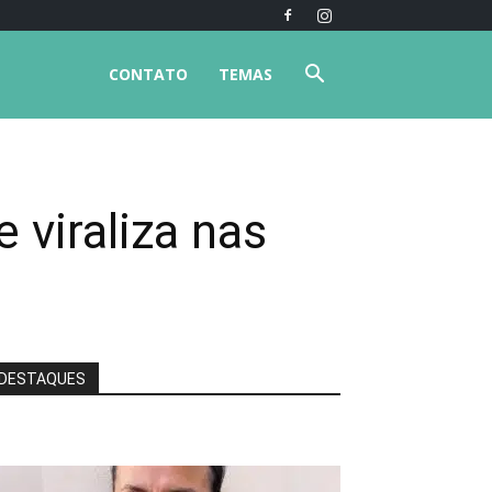
CONTATO
TEMAS
 viraliza nas
DESTAQUES