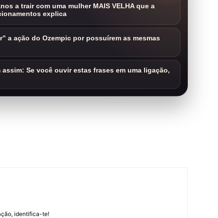
nos a trair com uma mulher MAIS VELHA que a
cionamentos explica
ar” a ação do Ozempic por possuírem as mesmas
assim: Se você ouvir estas frases em uma ligação,
m
ção, identifica-te!