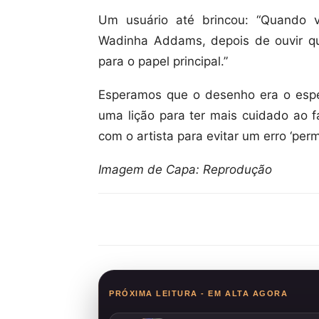
Um usuário até brincou: “Quando 
Wadinha Addams, depois de ouvir q
para o papel principal.”
Esperamos que o desenho era o espe
uma lição para ter mais cuidado ao 
com o artista para evitar um erro ‘per
Imagem de Capa: Reprodução
Compartilhar
PRÓXIMA LEITURA - EM ALTA AGORA