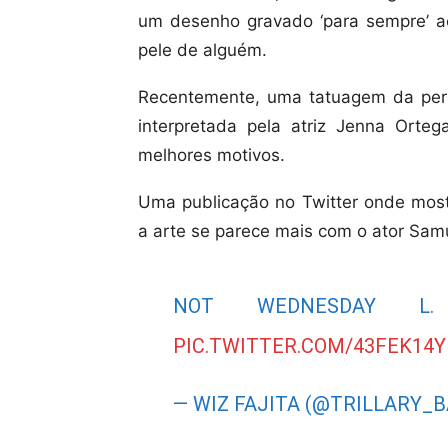
um desenho gravado ‘para sempre’ a
pele de alguém.
Recentemente, uma tatuagem da pe
interpretada pela atriz Jenna Orteg
melhores motivos.
Uma publicação no Twitter onde mos
a arte se parece mais com o ator Sa
NOT WEDNESDAY L. 
PIC.TWITTER.COM/43FEK14
— WIZ FAJITA (@TRILLARY_