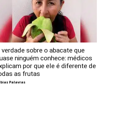
 verdade sobre o abacate que
uase ninguém conhece: médicos
xplicam por que ele é diferente de
odas as frutas
bias Palavras