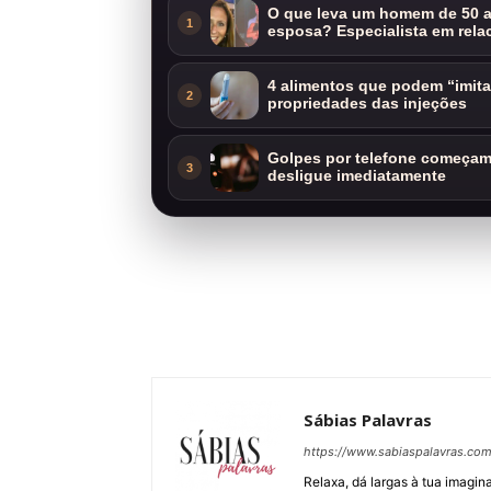
O que leva um homem de 50 a
1
esposa? Especialista em rela
4 alimentos que podem “imit
2
propriedades das injeções
Golpes por telefone começam 
3
desligue imediatamente
Sábias Palavras
https://www.sabiaspalavras.co
Relaxa, dá largas à tua imagina