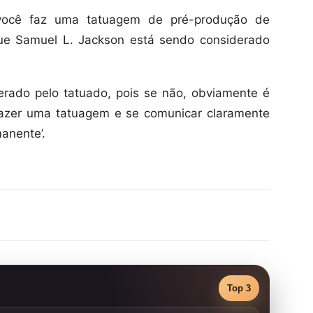
você faz uma tatuagem de pré-produção de
ue Samuel L. Jackson está sendo considerado
rado pelo tatuado, pois se não, obviamente é
fazer uma tatuagem e se comunicar claramente
manente’.
Top 3