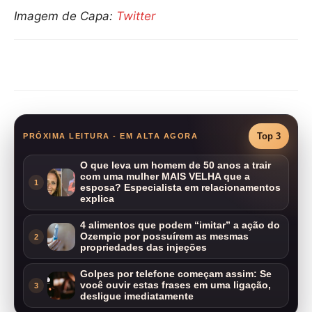
Imagem de Capa:
Twitter
Compartilhar
Top 3
PRÓXIMA LEITURA - EM ALTA AGORA
O que leva um homem de 50 anos a trair
com uma mulher MAIS VELHA que a
1
esposa? Especialista em relacionamentos
explica
4 alimentos que podem “imitar” a ação do
Ozempic por possuírem as mesmas
2
propriedades das injeções
Golpes por telefone começam assim: Se
você ouvir estas frases em uma ligação,
3
desligue imediatamente