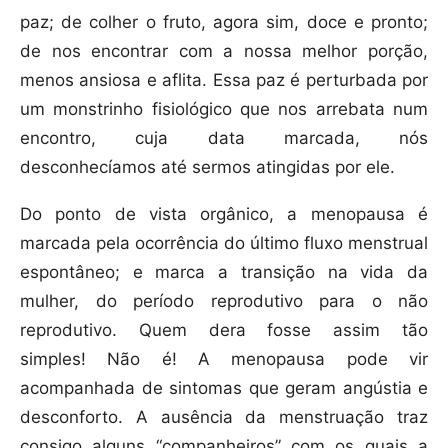
paz; de colher o fruto, agora sim, doce e pronto;
de nos encontrar com a nossa melhor porção,
menos ansiosa e aflita. Essa paz é perturbada por
um monstrinho fisiológico que nos arrebata num
encontro, cuja data marcada, nós
desconhecíamos até sermos atingidas por ele.
Do ponto de vista orgânico, a menopausa é
marcada pela ocorrência do último fluxo menstrual
espontâneo; e marca a transição na vida da
mulher, do período reprodutivo para o não
reprodutivo. Quem dera fosse assim tão
simples! Não é! A menopausa pode vir
acompanhada de sintomas que geram angústia e
desconforto. A ausência da menstruação traz
consigo alguns “companheiros” com os quais a