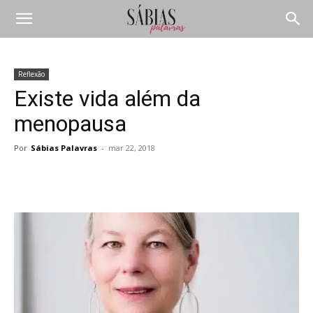
Reflexão
Existe vida além da
menopausa
Por
Sábias Palavras
-
mar 22, 2018
Compartilhar