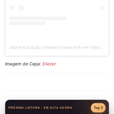
UMA PUBLICAÇÃO COMPARTILHADA POR VIIH TUBE (@VIIHTUBE)
Imagem de Capa:
Eliezer
Compartilhar
Top 3
PRÓXIMA LEITURA - EM ALTA AGORA