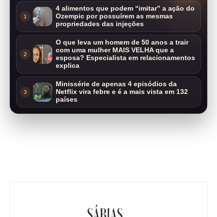
4 alimentos que podem “imitar” a ação do
Ozempic por possuírem as mesmas
1
propriedades das injeções
O que leva um homem de 50 anos a trair
com uma mulher MAIS VELHA que a
2
esposa? Especialista em relacionamentos
explica
Minissérie de apenas 4 episódios da
Netflix vira febre e é a mais vista em 132
3
países