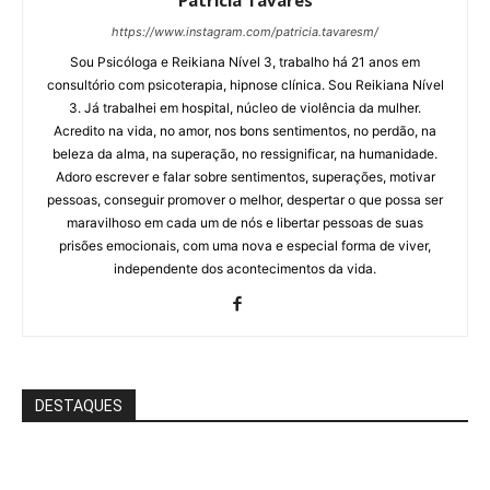
Patricia Tavares
https://www.instagram.com/patricia.tavaresm/
Sou Psicóloga e Reikiana Nível 3, trabalho há 21 anos em
consultório com psicoterapia, hipnose clínica. Sou Reikiana Nível
3. Já trabalhei em hospital, núcleo de violência da mulher.
Acredito na vida, no amor, nos bons sentimentos, no perdão, na
beleza da alma, na superação, no ressignificar, na humanidade.
Adoro escrever e falar sobre sentimentos, superações, motivar
pessoas, conseguir promover o melhor, despertar o que possa ser
maravilhoso em cada um de nós e libertar pessoas de suas
prisões emocionais, com uma nova e especial forma de viver,
independente dos acontecimentos da vida.
DESTAQUES