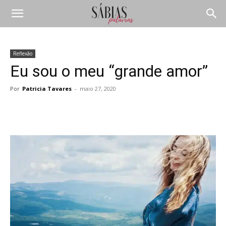
Reflexão
Eu sou o meu “grande amor”
Por
Patricia Tavares
-
maio 27, 2020
Compartilhar