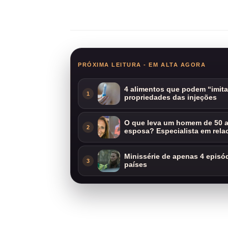
Compartilhar
PRÓXIMA LEITURA - EM ALTA AGORA
4 alimentos que podem “imit
1
propriedades das injeções
O que leva um homem de 50 a
2
esposa? Especialista em rela
Minissérie de apenas 4 episódi
3
países