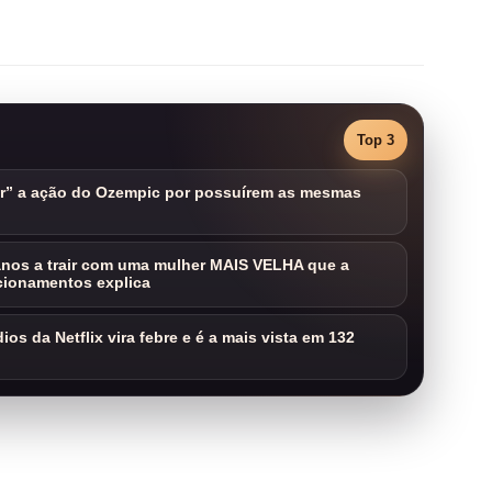
Top 3
ar” a ação do Ozempic por possuírem as mesmas
nos a trair com uma mulher MAIS VELHA que a
cionamentos explica
os da Netflix vira febre e é a mais vista em 132