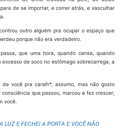
ara de se importar, e correr atrás, e vasculhar
a.
ncontrou outro alguém pra ocupar o espaço que
 perdeu porque não era verdadeiro.
 passa, que uma hora, quando cansa, quando
 excesso de soco no estômago sobrecarrega, a
i de você pra caralh*, assumo, mas não gosto
r consciência que passou, marcou e fez crescer;
m você.
A LUZ E FECHEI A PORTA E VOCÊ NÃO