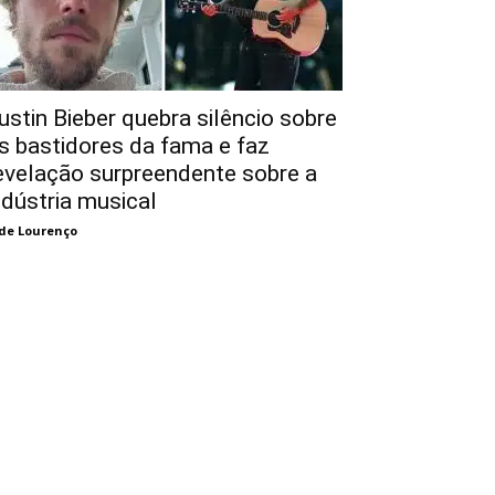
ustin Bieber quebra silêncio sobre
s bastidores da fama e faz
evelação surpreendente sobre a
ndústria musical
de Lourenço