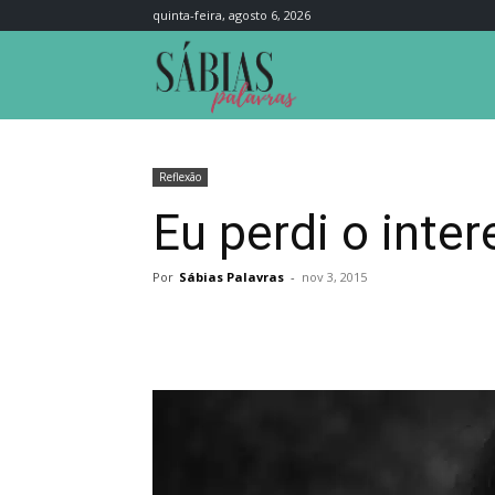
quinta-feira, agosto 6, 2026
Sábias
Palavras
Reflexão
Eu perdi o inte
Por
Sábias Palavras
-
nov 3, 2015
Compartilhar