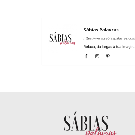
Sábias Palavras
https://www.sabiaspalavras.co
Relaxa, dá largas à tua imagina