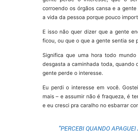
corroendo os órgãos cansa e a gente p
a vida da pessoa porque pouco import
E isso não quer dizer que a gente e
ficou, ou que o que a gente sentia se
Significa que uma hora todo mundo
desgasta a caminhada toda, quando o
gente perde o interesse.
Eu perdi o interesse em você. Goste
mais – e assumir não é fraqueza, é te
e eu cresci pra caralho no esbarrar co
“PERCEBI QUANDO APAGUEI 