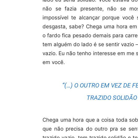
não se fazia presente, não se mo
impossível te alcançar porque você
desgasta, sabe? Chega uma hora em 
o fardo fica pesado demais para carr
tem alguém do lado é se sentir vazio 
vazio. Eu não tenho interesse em me 
em você.
“(…) O OUTRO EM VEZ DE F
TRAZIDO SOLIDÃO 
Chega uma hora que a coisa toda sobr
que não precisa do outro pra se sent
trazido vazio, tem trazido solidão e 