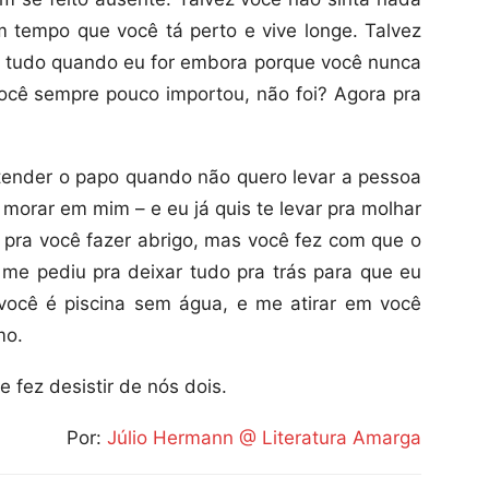
 tempo que você tá perto e vive longe. Talvez
o tudo quando eu for embora porque você nunca
ocê sempre pouco importou, não foi? Agora pra
estender o papo quando não quero levar a pessoa
 morar em mim – e eu já quis te levar pra molhar
o pra você fazer abrigo, mas você fez com que o
me pediu pra deixar tudo pra trás para que eu
você é piscina sem água, e me atirar em você
mo.
e fez desistir de nós dois.
Por:
Júlio Hermann @ Literatura Amarga