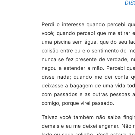
DIS
Perdi o interesse quando percebi que
você; quando percebi que me atirar
uma piscina sem água, que do seu lad
colisão entre eu e o sentimento de me
nunca se fez presente de verdade, n
negou a estender a mão. Percebi qua
disse nada; quando me dei conta qu
deixasse a bagagem de uma vida toda
com passados e as outras pessoas a 
comigo, porque virei passado.
Talvez você também não saiba fingir 
demais e eu me deixei enganar. Não
lado eu seria solidão. Você estava d