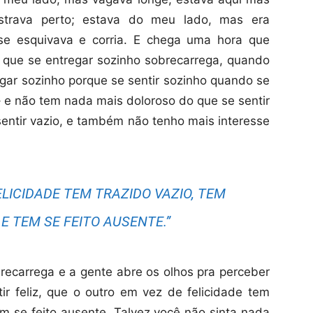
strava perto; estava do meu lado, mas era
 se esquivava e corria. E chega uma hora que
que se entregar sozinho sobrecarrega, quando
egar sozinho porque se sentir sozinho quando se
– e não tem nada mais doloroso do que se sentir
sentir vazio, e também não tenho mais interesse
ELICIDADE TEM TRAZIDO VAZIO, TEM
E TEM SE FEITO AUSENTE.”
ecarrega e a gente abre os olhos pra perceber
ir feliz, que o outro em vez de felicidade tem
tem se feito ausente. Talvez você não sinta nada