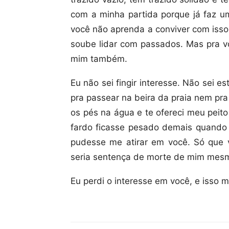
com a minha partida porque já faz um
você não aprenda a conviver com iss
soube lidar com passados. Mas pra v
mim também.
Eu não sei fingir interesse. Não sei 
pra passear na beira da praia nem pra
os pés na água e te ofereci meu peit
fardo ficasse pesado demais quando 
pudesse me atirar em você. Só que 
seria sentença de morte de mim mes
Eu perdi o interesse em você, e isso m