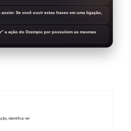
assim: Se você ouvir estas frases em uma ligação,
ar” a ação do Ozempic por possuírem as mesmas
m
ção, identifica-te!