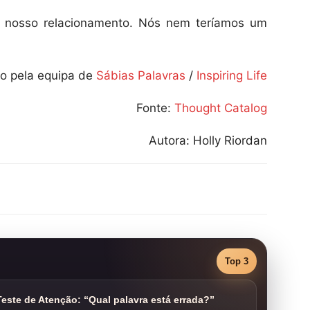
o nosso relacionamento. Nós nem teríamos um
o pela equipa de
Sábias Palavras
/
Inspiring Life
Fonte:
Thought Catalog
Autora: Holly Riordan
Top 3
este de Atenção: “Qual palavra está errada?”