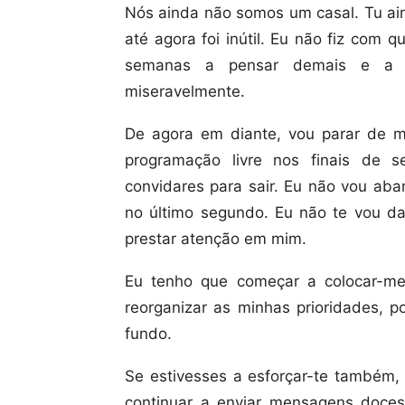
Nós ainda não somos um casal. Tu ain
até agora foi inútil. Eu não fiz com 
semanas a pensar demais e a e
miseravelmente.
De agora em diante, vou parar de m
programação livre nos finais de 
convidares para sair. Eu não vou a
no último segundo. Eu não te vou d
prestar atenção em mim.
Eu tenho que começar a colocar-me 
reorganizar as minhas prioridades, p
fundo.
Se estivesses a esforçar-te também, a
continuar a enviar mensagens doces