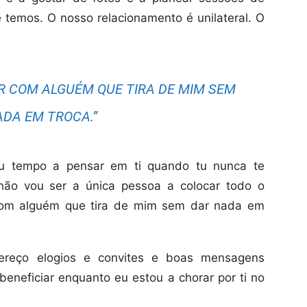
 temos. O nosso relacionamento é unilateral. O
 COM ALGUÉM QUE TIRA DE MIM SEM
DA EM TROCA.”
eu tempo a pensar em ti quando tu nunca te
ão vou ser a única pessoa a colocar todo o
com alguém que tira de mim sem dar nada em
reço elogios e convites e boas mensagens
beneficiar enquanto eu estou a chorar por ti no