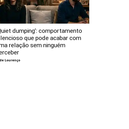
Quiet dumping’: comportamento
ilencioso que pode acabar com
ma relação sem ninguém
erceber
de Lourenço