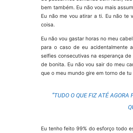
bem também. Eu não vou mais assumir
Eu não me vou atirar a ti. Eu não te
coisa.
Eu não vou gastar horas no meu cabel
para o caso de eu acidentalmente ac
selfies consecutivas na esperança de
de bonita. Eu não vou sair do meu ca
que o meu mundo gire em torno de tu 
“TUDO O QUE FIZ ATÉ AGORA F
Q
Eu tenho feito 99% do esforço todo e