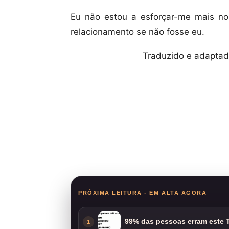
Eu não estou a esforçar-me mais n
relacionamento se não fosse eu.
Traduzido e adaptad
Compartilhar
PRÓXIMA LEITURA - EM ALTA AGORA
99% das pessoas erram este T
1