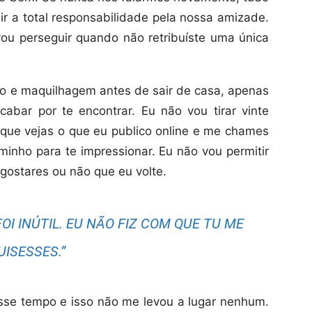
 a total responsabilidade pela nossa amizade.
 vou perseguir quando não retribuíste uma única
o e maquilhagem antes de sair de casa, apenas
abar por te encontrar. Eu não vou tirar vinte
 que vejas o que eu publico online e me chames
minho para te impressionar. Eu não vou permitir
gostares ou não que eu volte.
OI INÚTIL. EU NÃO FIZ COM QUE TU ME
UISESSES.”
sse tempo e isso não me levou a lugar nenhum.