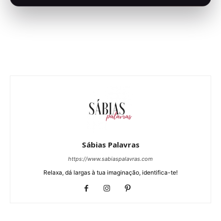
Sábias Palavras
https://www.sabiaspalavras.com
Relaxa, dá largas à tua imaginação, identifica-te!