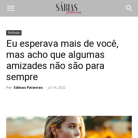
Reflexão
Eu esperava mais de você,
mas acho que algumas
amizades não são para
sempre
Por
Sábias Palavras
-
jul 14, 2022
Compartilhar