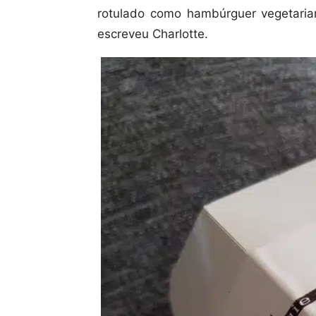
rotulado como hambúrguer vegetaria
escreveu Charlotte.