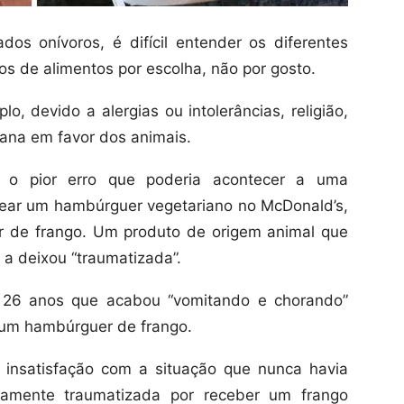
s onívoros, é difícil entender os diferentes
os de alimentos por escolha, não por gosto.
, devido a alergias ou intolerâncias, religião,
gana em favor dos animais.
 o pior erro que poderia acontecer a uma
ear um hambúrguer vegetariano no McDonald’s,
de frango. Um produto de origem animal que
 a deixou “traumatizada”.
 26 anos que acabou “vomitando e chorando”
 um hambúrguer de frango.
a insatisfação com a situação que nunca havia
tamente traumatizada por receber um frango