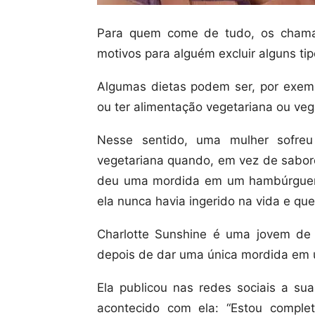
Para quem come de tudo, os chamado
motivos para alguém excluir alguns tip
Algumas dietas podem ser, por exemplo
ou ter alimentação vegetariana ou ve
Nesse sentido, uma mulher sofreu
vegetariana quando, em vez de sabor
deu uma mordida em um hambúrguer 
ela nunca havia ingerido na vida e que
Charlotte Sunshine é uma jovem de
depois de dar uma única mordida em
Ela publicou nas redes sociais a su
acontecido com ela: “Estou comple