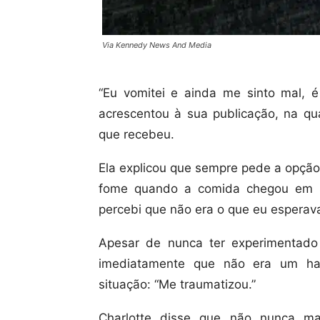
Via Kennedy News And Media
“Eu vomitei e ainda me sinto mal, é
acrescentou à sua publicação, na q
que recebeu.
Ela explicou que sempre pede a opção
fome quando a comida chegou em s
percebi que não era o que eu esperav
Apesar de nunca ter experimentado 
imediatamente que não era um ham
situação: “Me traumatizou.”
Charlotte disse que não nunca ma