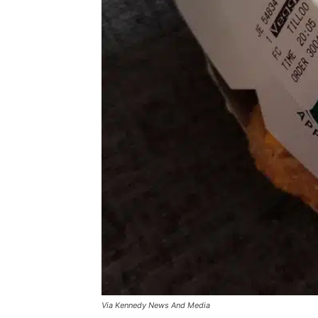
Via Kennedy News And Media