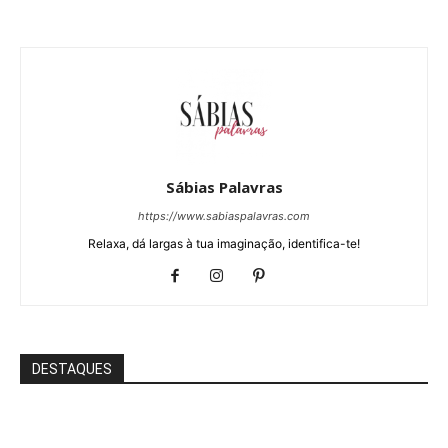
Sábias Palavras
https://www.sabiaspalavras.com
Relaxa, dá largas à tua imaginação, identifica-te!
DESTAQUES