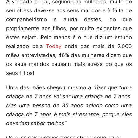
A verdade é que, segundo as mulheres, muito do
seu stress deve-se aos seus maridos e à falta de
companheirismo e ajuda destes, do que
propriamente aos filhos, por muito exigentes que
estes sejam. Pelo menos é o que diz um estudo
realizado pela
Today
onde das mais de 7.000
mães entrevistadas, 46% das mulheres dizem que
os seus maridos causam mais stress do que os
seus filhos!
Uma das mães chegou mesmo a dizer que “
uma
criança de 7 anos vai ser uma criança de 7 anos.
Mas uma pessoa de 35 anos agindo como uma
criança de 7 anos é mais stressante, porque eles
deveriam saber melhor.
”
Os principais motivos desse stress deve-se a: