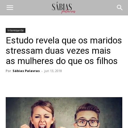
Interessante
Estudo revela que os maridos
stressam duas vezes mais
as mulheres do que os filhos
Por
Sábias Palavras
-
jun 13, 2018
Compartilhar