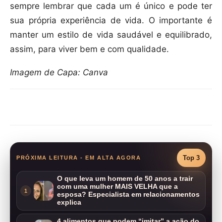
sempre lembrar que cada um é único e pode ter
sua própria experiência de vida. O importante é
manter um estilo de vida saudável e equilibrado,
assim, para viver bem e com qualidade.
Imagem de Capa: Canva
Compartilhar
Top 3
PRÓXIMA LEITURA - EM ALTA AGORA
O que leva um homem de 50 anos a trair
com uma mulher MAIS VELHA que a
1
esposa? Especialista em relacionamentos
explica
4 alimentos que podem “imitar” a ação do