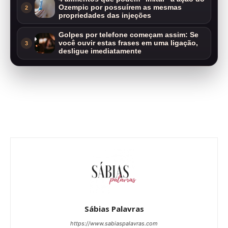
Ozempic por possuírem as mesmas
2
propriedades das injeções
Golpes por telefone começam assim: Se
você ouvir estas frases em uma ligação,
3
desligue imediatamente
Sábias Palavras
https://www.sabiaspalavras.com