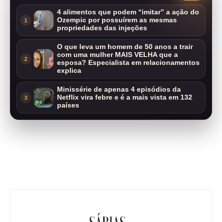
4 alimentos que podem “imitar” a ação do
Ozempic por possuírem as mesmas
1
propriedades das injeções
O que leva um homem de 50 anos a trair
com uma mulher MAIS VELHA que a
2
esposa? Especialista em relacionamentos
explica
Minissérie de apenas 4 episódios da
Netflix vira febre e é a mais vista em 132
3
países