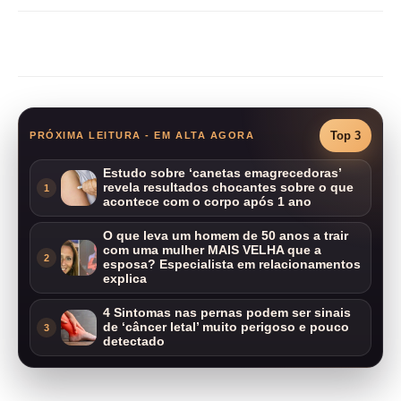
Compartilhar
Top 3
PRÓXIMA LEITURA - EM ALTA AGORA
Estudo sobre ‘canetas emagrecedoras’
revela resultados chocantes sobre o que
1
acontece com o corpo após 1 ano
O que leva um homem de 50 anos a trair
com uma mulher MAIS VELHA que a
2
esposa? Especialista em relacionamentos
explica
4 Sintomas nas pernas podem ser sinais
de ‘câncer letal’ muito perigoso e pouco
3
detectado