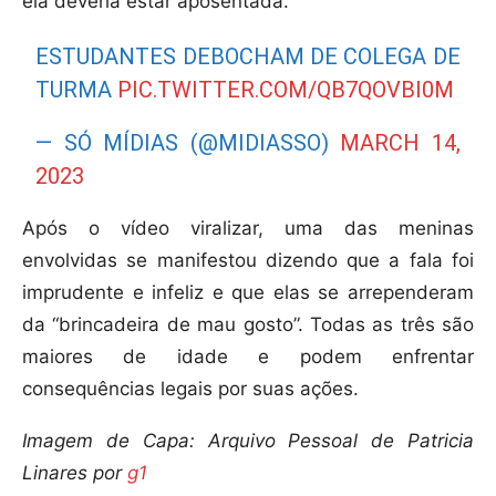
ela deveria estar aposentada.
ESTUDANTES DEBOCHAM DE COLEGA DE
TURMA
PIC.TWITTER.COM/QB7QOVBI0M
— SÓ MÍDIAS (@MIDIASSO)
MARCH 14,
2023
Após o vídeo viralizar, uma das meninas
envolvidas se manifestou dizendo que a fala foi
imprudente e infeliz e que elas se arrependeram
da “brincadeira de mau gosto”. Todas as três são
maiores de idade e podem enfrentar
consequências legais por suas ações.
Imagem de Capa: Arquivo Pessoal de Patricia
Linares por
g1