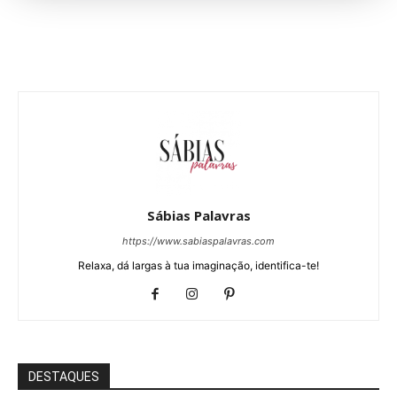
Sábias Palavras
https://www.sabiaspalavras.com
Relaxa, dá largas à tua imaginação, identifica-te!
DESTAQUES