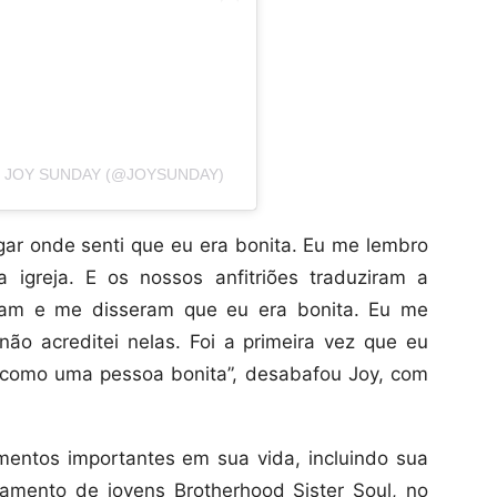
 JOY SUNDAY (@JOYSUNDAY)
lugar onde senti que eu era bonita. Eu me lembro
igreja. E os nossos anfitriões traduziram a
am e me disseram que eu era bonita. Eu me
não acreditei nelas. Foi a primeira vez que eu
 como uma pessoa bonita”, desabafou Joy, com
entos importantes em sua vida, incluindo sua
amento de jovens Brotherhood Sister Soul, no