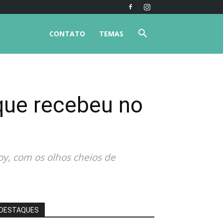
CONTATO
TEMAS
 que recebeu no
Joy, com os olhos cheios de
DESTAQUES