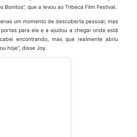
 Bonitos”, que a levou ao Tribeca Film Festival.
 apenas um momento de descoberta pessoal, mas
ortas para ela e a ajudou a chegar onde está
acabei encontrando, mas que realmente abriu
u hoje”, disse Joy.