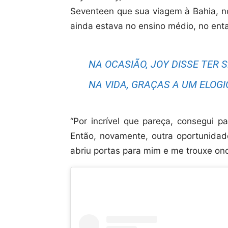
Seventeen que sua viagem à Bahia, no 
ainda estava no ensino médio, no en
NA OCASIÃO, JOY DISSE TER 
NA VIDA, GRAÇAS A UM ELOG
“Por incrível que pareça, consegui 
Então, novamente, outra oportunida
abriu portas para mim e me trouxe ond