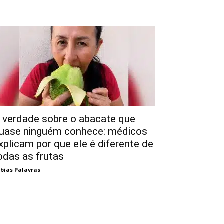
 verdade sobre o abacate que
uase ninguém conhece: médicos
xplicam por que ele é diferente de
odas as frutas
bias Palavras