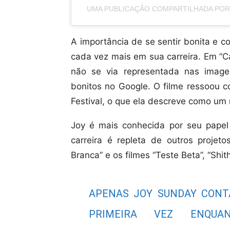
UMA PUBLICAÇÃO COMPARTILHADA POR
A importância de se sentir bonita e 
cada vez mais em sua carreira. Em “C
não se via representada nas image
bonitos no Google. O filme ressoou c
Festival, o que ela descreve como um 
Joy é mais conhecida por seu papel
carreira é repleta de outros projet
Branca” e os filmes “Teste Beta”, “Shi
APENAS JOY SUNDAY CONT
PRIMEIRA VEZ ENQUA