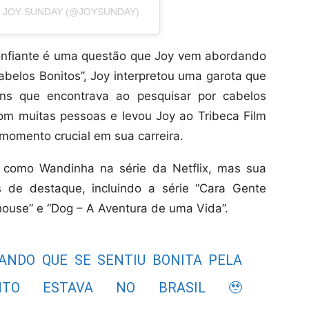
 JOY SUNDAY (@JOYSUNDAY)
confiante é uma questão que Joy vem abordando
abelos Bonitos”, Joy interpretou uma garota que
ns que encontrava ao pesquisar por cabelos
om muitas pessoas e levou Joy ao Tribeca Film
momento crucial em sua carreira.
 como Wandinha na série da Netflix, mas sua
os de destaque, incluindo a série “Cara Gente
thouse” e “Dog – A Aventura de uma Vida”.
ANDO QUE SE SENTIU BONITA PELA
NTO ESTAVA NO BRASIL 🥹