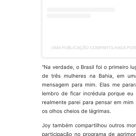
UMA PUBLICAÇÃO COMPARTILHADA POR
“Na verdade, o Brasil foi o primeiro 
de três mulheres na Bahia, em uma 
mensagem para mim. Elas me parar
lembro de ficar incrédula porque eu 
realmente parei para pensar em mim
os olhos cheios de lágrimas.
Joy também compartilhou outros mom
participação no programa de aprimor