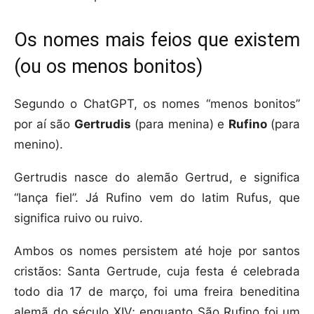
Os nomes mais feios que existem
(ou os menos bonitos)
Segundo o ChatGPT, os nomes “menos bonitos”
por aí são
Gertrudis
(para menina) e
Rufino
(para
menino).
Gertrudis nasce do alemão Gertrud, e significa
“lança fiel”. Já Rufino vem do latim Rufus, que
significa ruivo ou ruivo.
Ambos os nomes persistem até hoje por santos
cristãos: Santa Gertrude, cuja festa é celebrada
todo dia 17 de março, foi uma freira beneditina
alemã do século XIV; enquanto São Rufino foi um