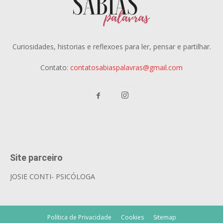
Curiosidades, historias e reflexoes para ler, pensar e partilhar.
Contato:
contatosabiaspalavras@gmail.com
Site parceiro
JOSIE CONTI- PSICÓLOGA
Política de Privacidade
Cookies
Sitemap