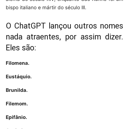
bispo italiano e mártir do século III.
O ChatGPT lançou outros nomes
nada atraentes, por assim dizer.
Eles são:
Filomena.
Eustáquio.
Brunilda.
Filemom.
Epifânio.