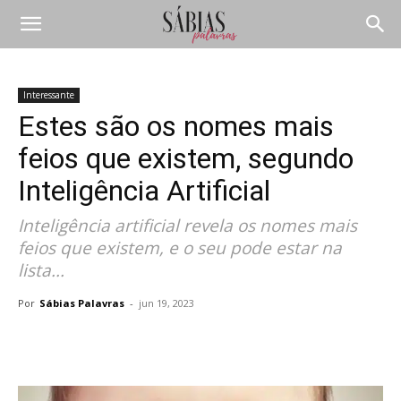
Interessante
Estes são os nomes mais
feios que existem, segundo
Inteligência Artificial
Inteligência artificial revela os nomes mais
feios que existem, e o seu pode estar na
lista...
Por
Sábias Palavras
-
jun 19, 2023
Compartilhar