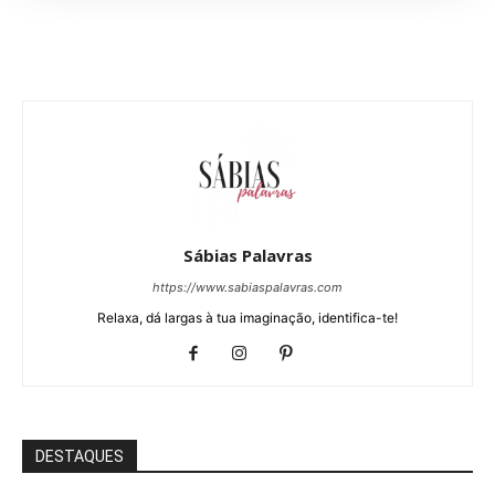
Sábias Palavras
https://www.sabiaspalavras.com
Relaxa, dá largas à tua imaginação, identifica-te!
DESTAQUES