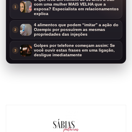
com uma mulher MAIS VELHA que a
1
esposa? Especialista em relacionamentos
explica
4 alimentos que podem “imitar” a ação do
Ozempic por possuírem as mesmas
2
propriedades das injeções
Golpes por telefone começam assim: Se
você ouvir estas frases em uma ligação,
3
desligue imediatamente