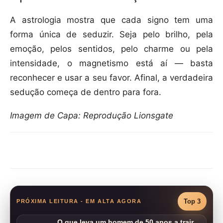
A astrologia mostra que cada signo tem uma
forma única de seduzir. Seja pelo brilho, pela
emoção, pelos sentidos, pelo charme ou pela
intensidade, o magnetismo está aí — basta
reconhecer e usar a seu favor. Afinal, a verdadeira
sedução começa de dentro para fora.
Imagem de Capa: Reprodução Lionsgate
Compartilhar
Top 3
PRÓXIMA LEITURA - EM ALTA AGORA
O que leva um homem de 50 anos a trair