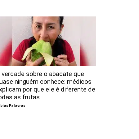
 verdade sobre o abacate que
uase ninguém conhece: médicos
xplicam por que ele é diferente de
odas as frutas
bias Palavras