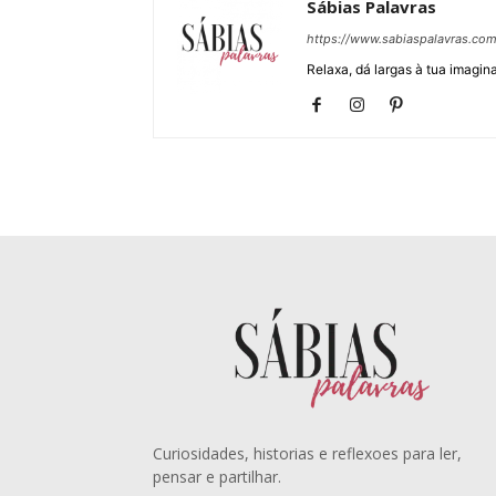
Sábias Palavras
https://www.sabiaspalavras.co
Relaxa, dá largas à tua imagina
Curiosidades, historias e reflexoes para ler,
pensar e partilhar.