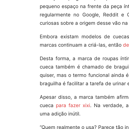
pequeno espaço na frente da peça ín
regularmente no Google, Reddit e 
curiosas sobre a origem desse vão na 
Embora existam modelos de cuecas 
marcas continuam a criá-las, então
de
Desta forma, a marca de roupas ínt
cueca também é chamado de braguil
quiser, mas o termo funcional ainda 
braguilha é facilitar a tarefa de urin
Apesar disso, a marca também afir
cueca
para fazer xixi
. Na verdade, 
uma adição inútil.
“Quem realmente o usa? Parece tão i