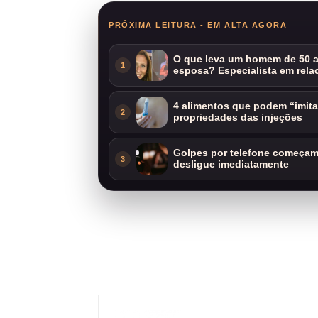
PRÓXIMA LEITURA - EM ALTA AGORA
O que leva um homem de 50 a
1
esposa? Especialista em rela
4 alimentos que podem “imit
2
propriedades das injeções
Golpes por telefone começam 
3
desligue imediatamente