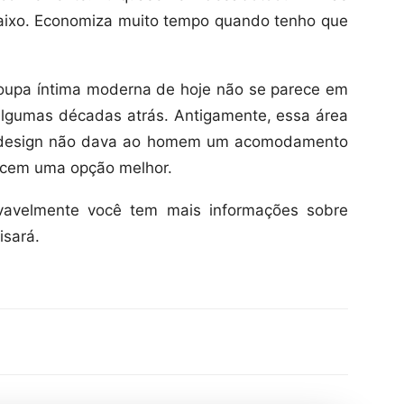
baixo. Economiza muito tempo quando tenho que
roupa íntima moderna de hoje não se parece em
gumas décadas atrás. Antigamente, essa área
 o design não dava ao homem um acomodamento
recem uma opção melhor.
ovavelmente você tem mais informações sobre
isará.