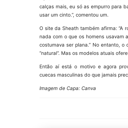
calças mais, eu só as empurro para 
usar um cinto.”, comentou um.
O site da Sheath também afirma: “A 
nada com o que os homens usavam al
costumava ser plana.” No entanto,
“natural”. Mas os modelos atuais ofe
Então aí está o motivo e agora pr
cuecas masculinas do que jamais prec
Imagem de Capa: Canva
Compartilhar