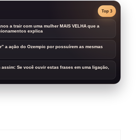
Top 3
nos a trair com uma mulher MAIS VELHA que a
cionamentos explica
ar” a ação do Ozempic por possuírem as mesmas
assim: Se você ouvir estas frases em uma ligação,