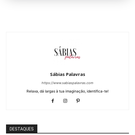
Sábias Palavras
https://www.sabiaspalavras.com
Relaxa, dá largas à tua imaginação, identifica-te!
DESTAQUES