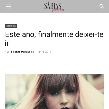
Reflexão
Este ano, finalmente deixei-te
ir
Por
Sábias Palavras
-
jan 4, 2019
Compartilhar