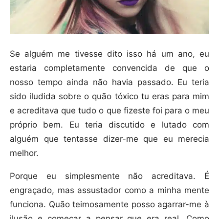
Se alguém me tivesse dito isso há um ano, eu
estaria completamente convencida de que o
nosso tempo ainda não havia passado. Eu teria
sido iludida sobre o quão tóxico tu eras para mim
e acreditava que tudo o que fizeste foi para o meu
próprio bem. Eu teria discutido e lutado com
alguém que tentasse dizer-me que eu merecia
melhor.
Porque eu simplesmente não acreditava. É
engraçado, mas assustador como a minha mente
funciona. Quão teimosamente posso agarrar-me à
ilusão e começar a pensar que era real. Como