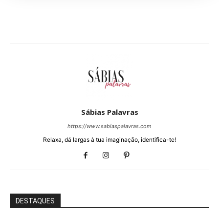
Sábias Palavras
https://www.sabiaspalavras.com
Relaxa, dá largas à tua imaginação, identifica-te!
DESTAQUES