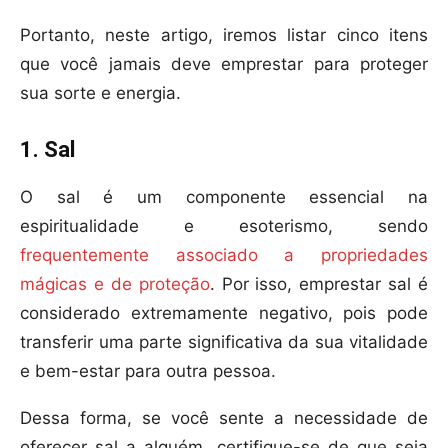
Portanto, neste artigo, iremos listar cinco itens
que você jamais deve emprestar para proteger
sua sorte e energia.
1. Sal
O sal é um componente essencial na
espiritualidade e esoterismo, sendo
frequentemente associado a propriedades
mágicas e de proteção
. Por isso, emprestar sal é
considerado extremamente negativo, pois pode
transferir uma parte significativa da sua vitalidade
e bem-estar para outra pessoa.
Dessa forma, se você sente a necessidade de
oferecer sal a alguém, certifique-se de que seja