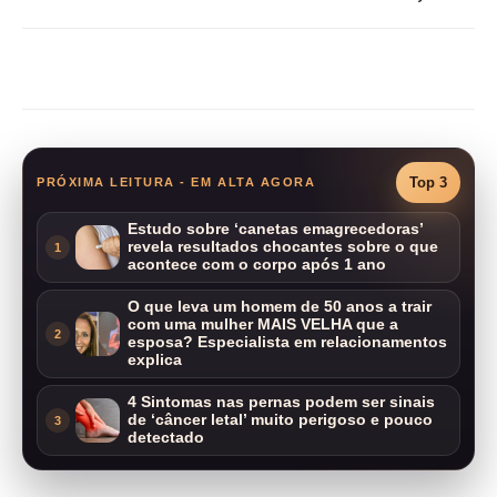
Compartilhar
Top 3
PRÓXIMA LEITURA - EM ALTA AGORA
Estudo sobre ‘canetas emagrecedoras’
revela resultados chocantes sobre o que
1
acontece com o corpo após 1 ano
O que leva um homem de 50 anos a trair
com uma mulher MAIS VELHA que a
2
esposa? Especialista em relacionamentos
explica
4 Sintomas nas pernas podem ser sinais
de ‘câncer letal’ muito perigoso e pouco
3
detectado