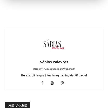
Sábias Palavras
https://www.sabiaspalavras.com
Relaxa, dá largas à tua imaginação, identifica-te!
DESTAQUES