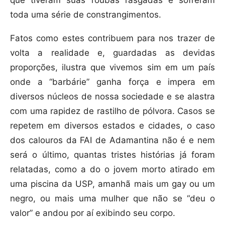
que tiveram suas roubas rasgadas e sofreram
toda uma série de constrangimentos.
Fatos como estes contribuem para nos trazer de
volta a realidade e, guardadas as devidas
proporções, ilustra que vivemos sim em um país
onde a “barbárie” ganha força e impera em
diversos núcleos de nossa sociedade e se alastra
com uma rapidez de rastilho de pólvora. Casos se
repetem em diversos estados e cidades, o caso
dos calouros da FAI de Adamantina não é e nem
será o último, quantas tristes histórias já foram
relatadas, como a do o jovem morto atirado em
uma piscina da USP, amanhã mais um gay ou um
negro, ou mais uma mulher que não se “deu o
valor” e andou por aí exibindo seu corpo.