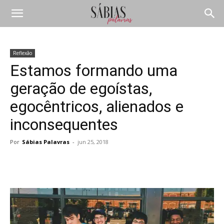
Reflexão
Estamos formando uma
geração de egoístas,
egocêntricos, alienados e
inconsequentes
Por
Sábias Palavras
-
jun 25, 2018
Compartilhar