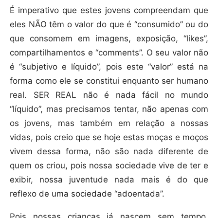
É imperativo que estes jovens compreendam que
eles NÃO têm o valor do que é “consumido” ou do
que consomem em imagens, exposição, “likes”,
compartilhamentos e “comments”. O seu valor não
é “subjetivo e líquido”, pois este “valor” está na
forma como ele se constitui enquanto ser humano
real. SER REAL não é nada fácil no mundo
“líquido”, mas precisamos tentar, não apenas com
os jovens, mas também em relação a nossas
vidas, pois creio que se hoje estas moças e moços
vivem dessa forma, não são nada diferente de
quem os criou, pois nossa sociedade vive de ter e
exibir, nossa juventude nada mais é do que
reflexo de uma sociedade “adoentada”.
Pois nossas crianças já nascem sem tempo,