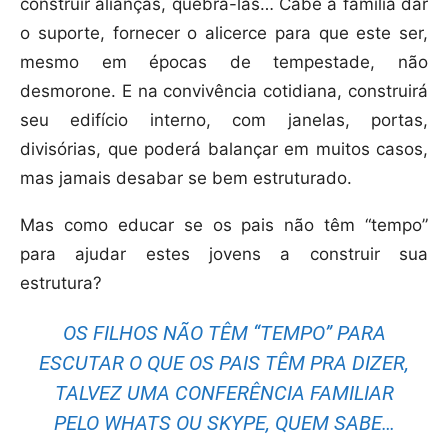
construir alianças, quebrá-las… Cabe a família dar
o suporte, fornecer o alicerce para que este ser,
mesmo em épocas de tempestade, não
desmorone. E na convivência cotidiana, construirá
seu edifício interno, com janelas, portas,
divisórias, que poderá balançar em muitos casos,
mas jamais desabar se bem estruturado.
Mas como educar se os pais não têm “tempo”
para ajudar estes jovens a construir sua
estrutura?
OS FILHOS NÃO TÊM “TEMPO” PARA
ESCUTAR O QUE OS PAIS TÊM PRA DIZER,
TALVEZ UMA CONFERÊNCIA FAMILIAR
PELO WHATS OU SKYPE, QUEM SABE…