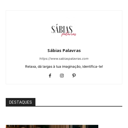
Sábias Palavras
https://www.sabiaspalavras.com
Relaxa, dá largas à tua imaginação, identifica-te!
DESTAQUES