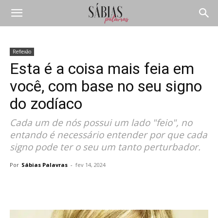
Reflexão
Esta é a coisa mais feia em
você, com base no seu signo
do zodíaco
Cada um de nós possui um lado "feio", no
entando é necessário entender por que cada
signo pode ter o seu um tanto perturbador.
Por
Sábias Palavras
-
fev 14, 2024
Compartilhar