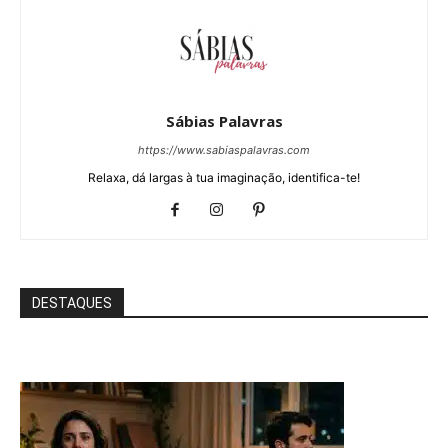
Sábias Palavras
https://www.sabiaspalavras.com
Relaxa, dá largas à tua imaginação, identifica-te!
DESTAQUES