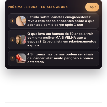
Top 3
PRÓXIMA LEITURA - EM ALTA AGORA
Estudo sobre ‘canetas emagrecedoras’
revela resultados chocantes sobre o que
1
acontece com o corpo após 1 ano
O que leva um homem de 50 anos a trair
com uma mulher MAIS VELHA que a
2
esposa? Especialista em relacionamentos
explica
4 Sintomas nas pernas podem ser sinais
de ‘câncer letal’ muito perigoso e pouco
3
detectado