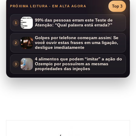
Top 3
PRÓXIMA LEITURA - EM ALTA AGORA
99% das pessoas erram este Teste de
1
Atenção: “Qual palavra está errada?”
Golpes por telefone começam assim: Se
você ouvir estas frases em uma ligação,
2
desligue imediatamente
4 alimentos que podem “imitar” a ação do
Ozempic por possuírem as mesmas
3
propriedades das injeções