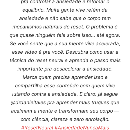
pra controlar a ansiedade e retomar o
equilíbrio. Muita gente vive refém da
ansiedade e não sabe que o corpo tem
mecanismos naturais de reset. O problema é
que quase ninguém fala sobre isso… até agora.
Se você sente que a sua mente vive acelerada,
esse vídeo é pra você. Descubra como usar a
técnica do reset neural e aprenda o passo mais
importante pra desacelerar a ansiedade.
Marca quem precisa aprender isso e
compartilha esse conteúdo com quem vive
lutando contra a ansiedade. E claro: já segue
@drdanieltales pra aprender mais truques que
acalmam a mente e transformam seu corpo —
com ciência, clareza e zero enrolação.
#ResetNeural
#AnsiedadeNuncaMais