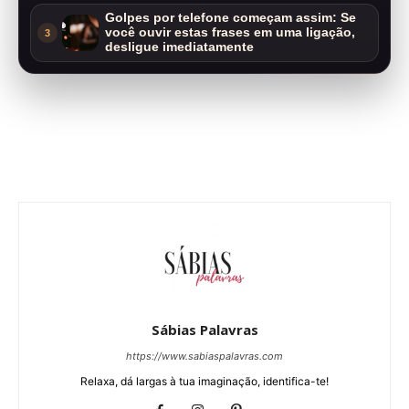
Golpes por telefone começam assim: Se
você ouvir estas frases em uma ligação,
3
desligue imediatamente
Sábias Palavras
https://www.sabiaspalavras.com
Relaxa, dá largas à tua imaginação, identifica-te!