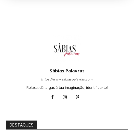
Sábias Palavras
https://www.sabiaspalavras.com
Relaxa, dá largas à tua imaginação, identifica-te!
DESTAQUES