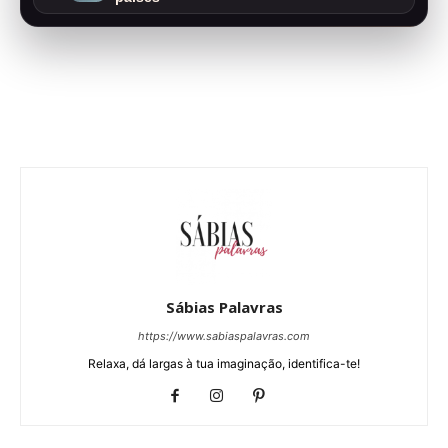
Sábias Palavras
https://www.sabiaspalavras.com
Relaxa, dá largas à tua imaginação, identifica-te!