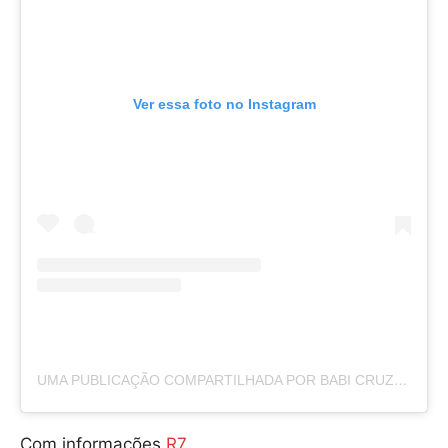
Ver essa foto no Instagram
UMA PUBLICAÇÃO COMPARTILHADA POR BABI CRUZ (@BABICRUZ10)
Com informações
R7