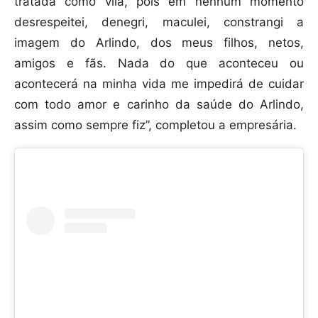
tratada como vilã, pois em nenhum momento
desrespeitei, denegri, maculei, constrangi a
imagem do Arlindo, dos meus filhos, netos,
amigos e fãs. Nada do que aconteceu ou
acontecerá na minha vida me impedirá de cuidar
com todo amor e carinho da saúde do Arlindo,
assim como sempre fiz”, completou a empresária.