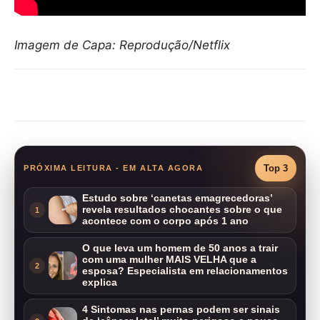
Imagem de Capa: Reprodução/Netflix
Compartilhar
Top 3
PRÓXIMA LEITURA - EM ALTA AGORA
Estudo sobre ‘canetas emagrecedoras’
revela resultados chocantes sobre o que
1
acontece com o corpo após 1 ano
O que leva um homem de 50 anos a trair
com uma mulher MAIS VELHA que a
2
esposa? Especialista em relacionamentos
explica
4 Sintomas nas pernas podem ser sinais