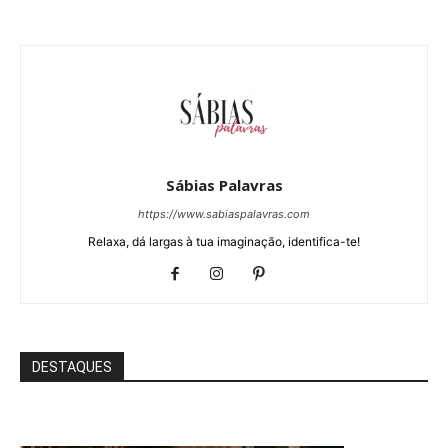
Sábias Palavras
https://www.sabiaspalavras.com
Relaxa, dá largas à tua imaginação, identifica-te!
DESTAQUES