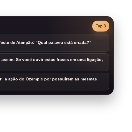
Top 3
este de Atenção: “Qual palavra está errada?”
assim: Se você ouvir estas frases em uma ligação,
ar” a ação do Ozempic por possuírem as mesmas