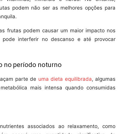
frutas podem não ser as melhores opções para
nquila.
tas frutas podem causar um maior impacto nos
 pode interferir no descanso e até provocar
o no período noturno
 façam parte de
uma dieta equilibrada
, algumas
 metabólica mais intensa quando consumidas
nutrientes associados ao relaxamento, como