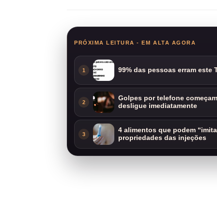
PRÓXIMA LEITURA - EM ALTA AGORA
99% das pessoas erram este T
1
Golpes por telefone começam 
2
desligue imediatamente
4 alimentos que podem “imit
3
propriedades das injeções