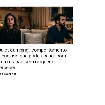
Quiet dumping’: comportamento
ilencioso que pode acabar com
ma relação sem ninguém
erceber
de Lourenço