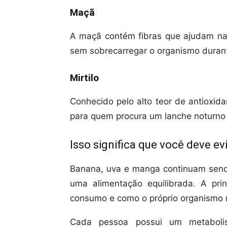
Maçã
A maçã contém fibras que ajudam n
sem sobrecarregar o organismo durant
Mirtilo
Conhecido pelo alto teor de antioxidan
para quem procura um lanche noturno
Isso significa que você deve ev
Banana, uva e manga continuam send
uma alimentação equilibrada. A pri
consumo e como o próprio organismo 
Cada pessoa possui um metabolis