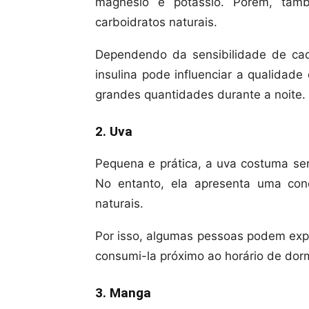
magnésio e potássio. Porém, tamb
carboidratos naturais.
Dependendo da sensibilidade de cad
insulina pode influenciar a qualida
grandes quantidades durante a noite.
2. Uva
Pequena e prática, a uva costuma ser
No entanto, ela apresenta uma con
naturais.
Por isso, algumas pessoas podem exp
consumi-la próximo ao horário de dorm
3. Manga