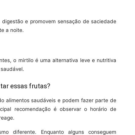
a digestão e promovem sensação de saciedade
e a noite.
tes, o mirtilo é uma alternativa leve e nutritiva
 saudável.
itar essas frutas?
o alimentos saudáveis e podem fazer parte de
ncipal recomendação é observar o horário de
reage.
mo diferente. Enquanto alguns conseguem