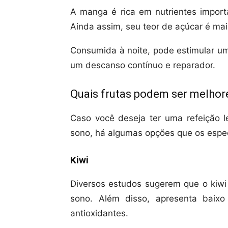
A manga é rica em nutrientes importa
Ainda assim, seu teor de açúcar é ma
Consumida à noite, pode estimular um
um descanso contínuo e reparador.
Quais frutas podem ser melhor
Caso você deseja ter uma refeição l
sono, há algumas opções que os espe
Kiwi
Diversos estudos sugerem que o kiwi
sono. Além disso, apresenta baixo
antioxidantes.