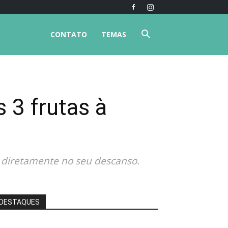
CONTATO
TEMAS
 3 frutas à
r diretamente no seu descanso.
DESTAQUES