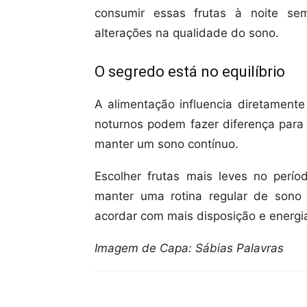
consumir essas frutas à noite se
alterações na qualidade do sono.
O segredo está no equilíbrio
A alimentação influencia diretamen
noturnos podem fazer diferença para
manter um sono contínuo.
Escolher frutas mais leves no perío
manter uma rotina regular de sono
acordar com mais disposição e energia
Imagem de Capa: Sábias Palavras
Compartilhar