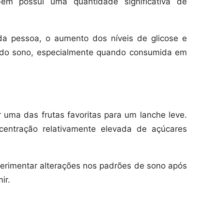
ém possui uma quantidade significativa de
a pessoa, o aumento dos níveis de glicose e
de do sono, especialmente quando consumida em
 uma das frutas favoritas para um lanche leve.
centração relativamente elevada de açúcares
erimentar alterações nos padrões de sono após
ir.