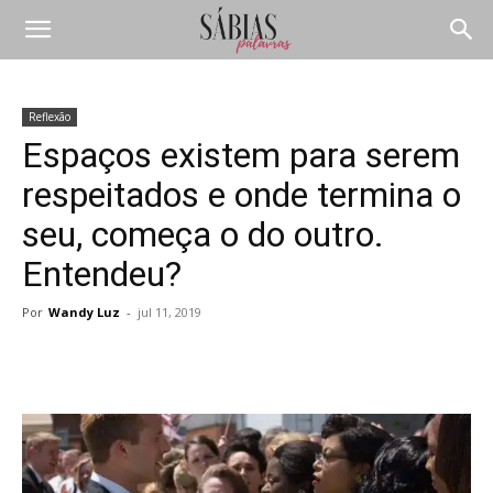
Reflexão
Espaços existem para serem
respeitados e onde termina o
seu, começa o do outro.
Entendeu?
Por
Wandy Luz
-
jul 11, 2019
Compartilhar