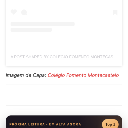
A POST SHARED BY COLEGIO FOMENTO MONTECASTELO (@COLEGIO.MONTECASTELO)
Imagem de Capa:
Colégio Fomento Montecastelo
Compartilhar
Top 3
PRÓXIMA LEITURA - EM ALTA AGORA