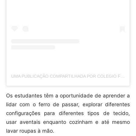
UMA PUBLICAÇÃO COMPARTILHADA POR COLEGIO FOMENTO MONTECASTELO (@COLEGIO.MONTECASTELO)
Os estudantes têm a oportunidade de aprender a
lidar com o ferro de passar, explorar diferentes
configurações para diferentes tipos de tecido,
usar aventais enquanto cozinham e até mesmo
lavar roupas à mão.