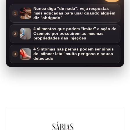
Nunca diga “de nada”: veja respostas
mais educadas para usar quando alguém
1
diz “obrigado”
4 alimentos que podem “imitar” a ação do
Ozempic por possuírem as mesmas
2
propriedades das injeções
4 Sintomas nas pernas podem ser sinais
de ‘câncer letal’ muito perigoso e pouco
3
detectado