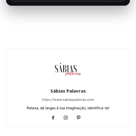
Sábias Palavras
https://www.sabiaspalavras.com
Relaxa, dá largas à tua imaginação, identifica-te!