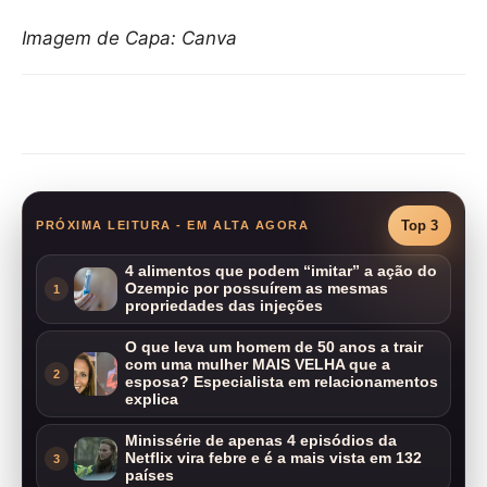
Imagem de Capa: Canva
Compartilhar
Top 3
PRÓXIMA LEITURA - EM ALTA AGORA
4 alimentos que podem “imitar” a ação do
Ozempic por possuírem as mesmas
1
propriedades das injeções
O que leva um homem de 50 anos a trair
com uma mulher MAIS VELHA que a
2
esposa? Especialista em relacionamentos
explica
Minissérie de apenas 4 episódios da
Netflix vira febre e é a mais vista em 132
3
países