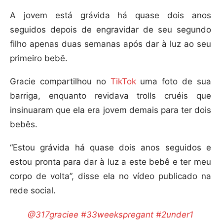
A jovem está grávida há quase dois anos
seguidos depois de engravidar de seu segundo
filho apenas duas semanas após dar à luz ao seu
primeiro bebê.
Gracie compartilhou no
TikTok
uma foto de sua
barriga, enquanto revidava trolls cruéis que
insinuaram que ela era jovem demais para ter dois
bebês.
“Estou grávida há quase dois anos seguidos e
estou pronta para dar à luz a este bebê e ter meu
corpo de volta”, disse ela no vídeo publicado na
rede social.
@317graciee
#33weekspregant
#2under1