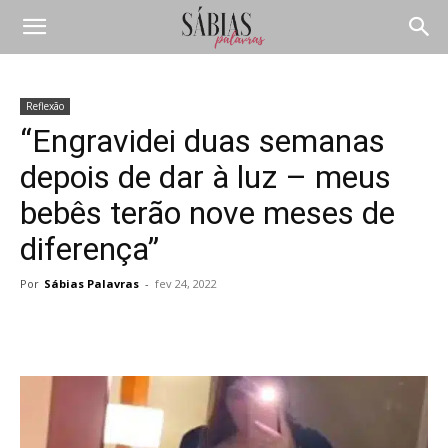
Reflexão
“Engravidei duas semanas
depois de dar à luz – meus
bebês terão nove meses de
diferença”
Por
Sábias Palavras
-
fev 24, 2022
Compartilhar