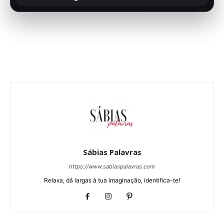
Sábias Palavras
https://www.sabiaspalavras.com
Relaxa, dá largas à tua imaginação, identifica-te!