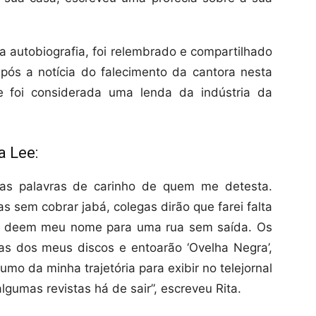
ra autobiografia, foi relembrado e compartilhado
após a notícia do falecimento da cantora nesta
 foi considerada uma lenda da indústria da
a Lee:
 as palavras de carinho de quem me detesta.
 sem cobrar jabá, colegas dirão que farei falta
é deem meu nome para uma rua sem saída. Os
as dos meus discos e entoarão ‘Ovelha Negra’,
o da minha trajetória para exibir no telejornal
lgumas revistas há de sair”, escreveu Rita.