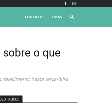
CONTATO
TEMAS
’ sobre o que
u falecimento nesta terça-feira.
DESTAQUES