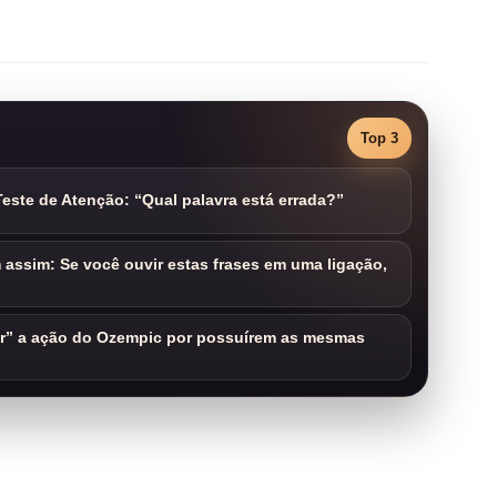
Top 3
este de Atenção: “Qual palavra está errada?”
assim: Se você ouvir estas frases em uma ligação,
ar” a ação do Ozempic por possuírem as mesmas