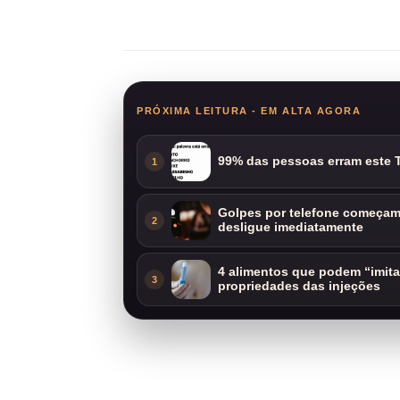
Compartilhar
PRÓXIMA LEITURA - EM ALTA AGORA
99% das pessoas erram este T
1
Golpes por telefone começam 
2
desligue imediatamente
4 alimentos que podem “imit
3
propriedades das injeções