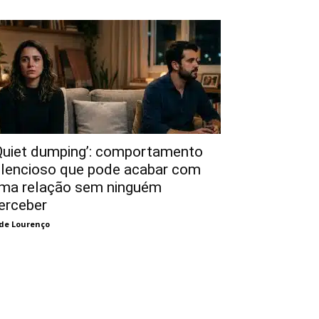
Quiet dumping’: comportamento
ilencioso que pode acabar com
ma relação sem ninguém
erceber
de Lourenço