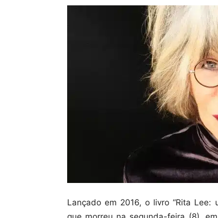
Lançado em 2016, o livro “Rita Lee: u
que morreu na segunda-feira (8), em