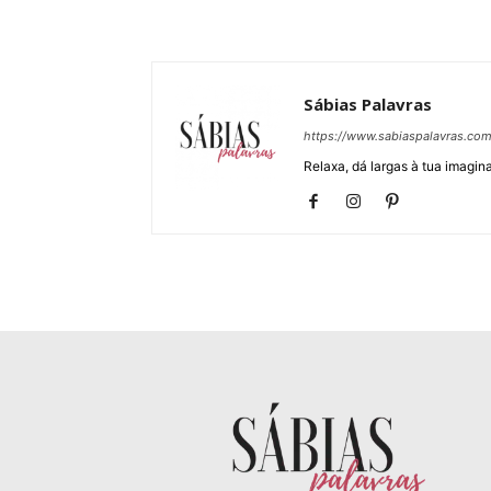
Sábias Palavras
https://www.sabiaspalavras.co
Relaxa, dá largas à tua imagina