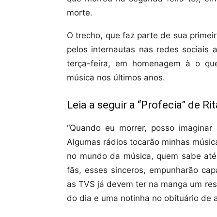
morte.
O trecho, que faz parte de sua primei
pelos internautas nas redes sociais 
terça-feira, em homenagem à o que
música nos últimos anos.
Leia a seguir a “Profecia” de Rit
“Quando eu morrer, posso imaginar
Algumas rádios tocarão minhas músicas
no mundo da música, quem sabe at
fãs, esses sinceros, empunharão cap
as TVS já devem ter na manga um resum
do dia e uma notinha no obituário de a