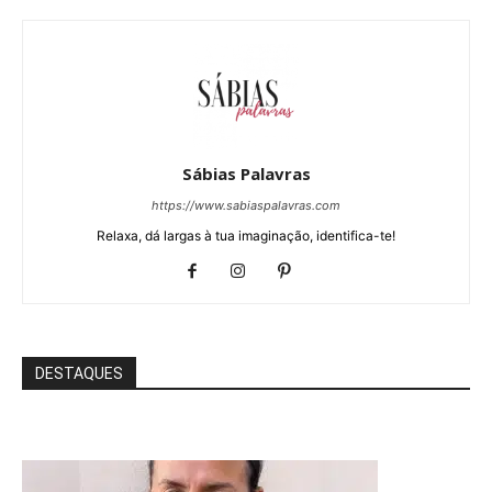
Sábias Palavras
https://www.sabiaspalavras.com
Relaxa, dá largas à tua imaginação, identifica-te!
DESTAQUES