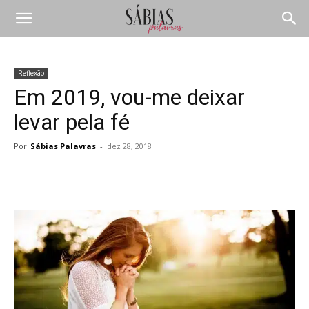
Reflexão
Em 2019, vou-me deixar
levar pela fé
Por
Sábias Palavras
-
dez 28, 2018
Compartilhar