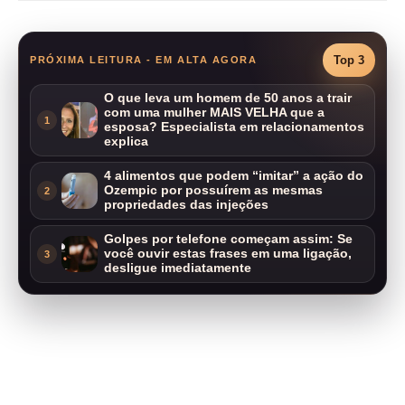
Top 3
PRÓXIMA LEITURA - EM ALTA AGORA
O que leva um homem de 50 anos a trair
com uma mulher MAIS VELHA que a
1
esposa? Especialista em relacionamentos
explica
4 alimentos que podem “imitar” a ação do
Ozempic por possuírem as mesmas
2
propriedades das injeções
Golpes por telefone começam assim: Se
você ouvir estas frases em uma ligação,
3
desligue imediatamente