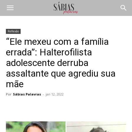
Reflexão
“Ele mexeu com a família
errada”: Halterofilista
adolescente derruba
assaltante que agrediu sua
mãe
Por
Sábias Palavras
-
jan 12, 2022
Compartilhar