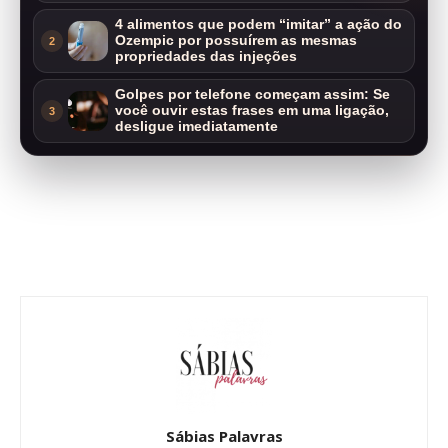
4 alimentos que podem “imitar” a ação do
Ozempic por possuírem as mesmas
2
propriedades das injeções
Golpes por telefone começam assim: Se
você ouvir estas frases em uma ligação,
3
desligue imediatamente
Sábias Palavras