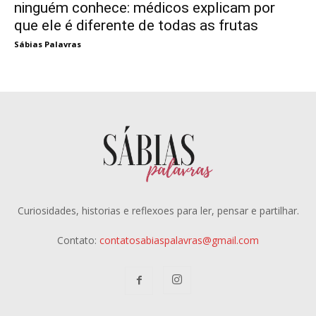
ninguém conhece: médicos explicam por
que ele é diferente de todas as frutas
Sábias Palavras
Curiosidades, historias e reflexoes para ler, pensar e partilhar.
Contato:
contatosabiaspalavras@gmail.com