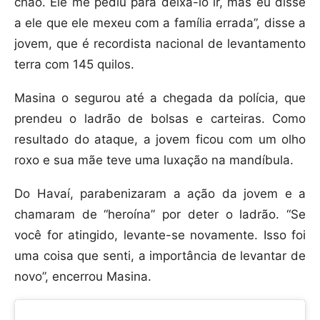
chão. Ele me pediu para deixá-lo ir, mas eu disse
a ele que ele mexeu com a família errada”, disse a
jovem, que é recordista nacional de levantamento
terra com 145 quilos.
Masina o segurou até a chegada da polícia, que
prendeu o ladrão de bolsas e carteiras. Como
resultado do ataque, a jovem ficou com um olho
roxo e sua mãe teve uma luxação na mandíbula.
Do Havaí, parabenizaram a ação da jovem e a
chamaram de “heroína” por deter o ladrão. “Se
você for atingido, levante-se novamente. Isso foi
uma coisa que senti, a importância de levantar de
novo”, encerrou Masina.