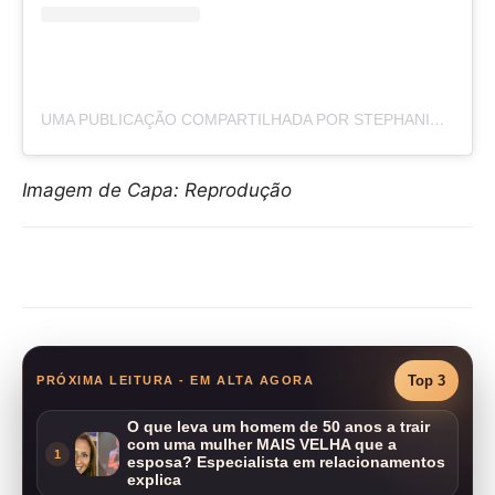
UMA PUBLICAÇÃO COMPARTILHADA POR STEPHANIE LUM (@STEPHANIELUMHNN)
Imagem de Capa: Reprodução
Compartilhar
Top 3
PRÓXIMA LEITURA - EM ALTA AGORA
O que leva um homem de 50 anos a trair
com uma mulher MAIS VELHA que a
1
esposa? Especialista em relacionamentos
explica