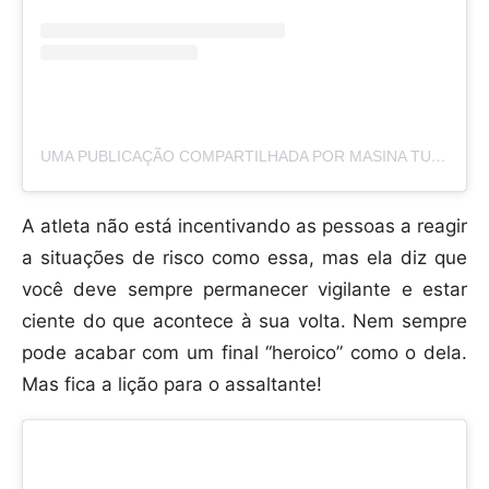
UMA PUBLICAÇÃO COMPARTILHADA POR MASINA TUPEA (@MASINA.FIFTY)
A atleta não está incentivando as pessoas a reagir
a situações de risco como essa, mas ela diz que
você deve sempre permanecer vigilante e estar
ciente do que acontece à sua volta. Nem sempre
pode acabar com um final “heroico” como o dela.
Mas fica a lição para o assaltante!