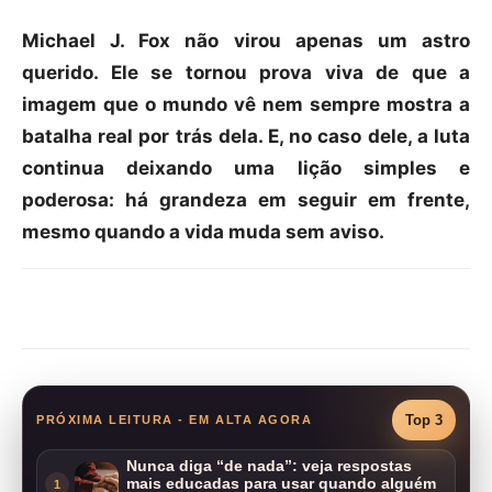
Michael J. Fox não virou apenas um astro
querido. Ele se tornou prova viva de que a
imagem que o mundo vê nem sempre mostra a
batalha real por trás dela. E, no caso dele, a luta
continua deixando uma lição simples e
poderosa: há grandeza em seguir em frente,
mesmo quando a vida muda sem aviso.
Compartilhar
Top 3
PRÓXIMA LEITURA - EM ALTA AGORA
Nunca diga “de nada”: veja respostas
mais educadas para usar quando alguém
1