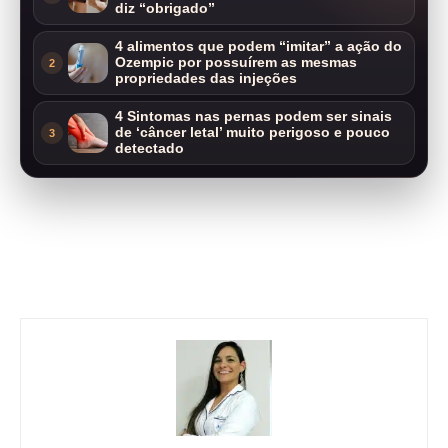
diz “obrigado”
4 alimentos que podem “imitar” a ação do
Ozempic por possuírem as mesmas
2
propriedades das injeções
4 Sintomas nas pernas podem ser sinais
de ‘câncer letal’ muito perigoso e pouco
3
detectado