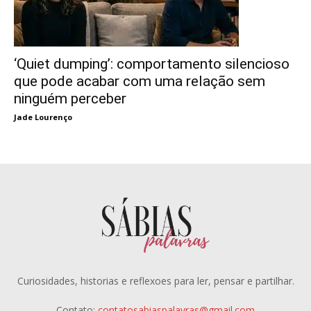
‘Quiet dumping’: comportamento silencioso
que pode acabar com uma relação sem
ninguém perceber
Jade Lourenço
Curiosidades, historias e reflexoes para ler, pensar e partilhar.
Contato:
contatosabiaspalavras@gmail.com