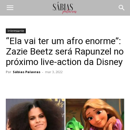
Interessante
“Ela vai ter um afro enorme”:
Zazie Beetz será Rapunzel no
próximo live-action da Disney
Por
Sábias Palavras
-
mar 3, 2022
Compartilhar