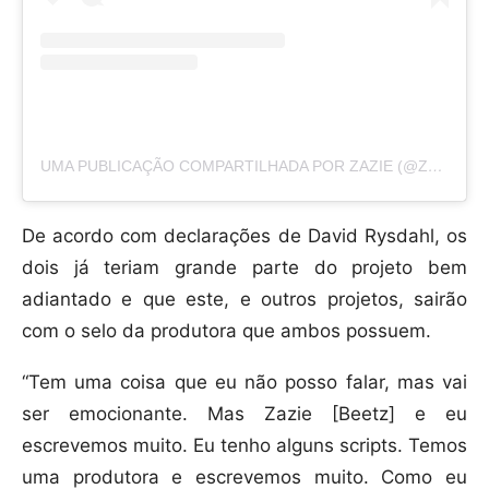
UMA PUBLICAÇÃO COMPARTILHADA POR ZAZIE (@ZAZIEBEETZ)
De acordo com declarações de David Rysdahl, os
dois já teriam grande parte do projeto bem
adiantado e que este, e outros projetos, sairão
com o selo da produtora que ambos possuem.
“Tem uma coisa que eu não posso falar, mas vai
ser emocionante. Mas Zazie [Beetz] e eu
escrevemos muito. Eu tenho alguns scripts. Temos
uma produtora e escrevemos muito. Como eu