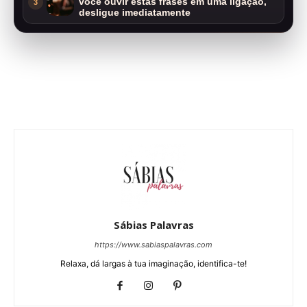
você ouvir estas frases em uma ligação,
3
desligue imediatamente
Sábias Palavras
https://www.sabiaspalavras.com
Relaxa, dá largas à tua imaginação, identifica-te!