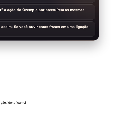
ar” a ação do Ozempic por possuírem as mesmas
assim: Se você ouvir estas frases em uma ligação,
m
ção, identifica-te!