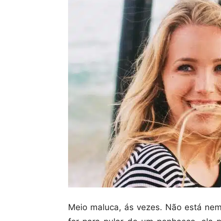
Meio maluca, ás vezes. Não está nem 