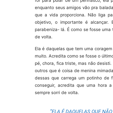
for para pular de um penhasco, ela pu
enquanto seus amigos vão pra balada, 
que a vida proporciona. Não liga pa
objetivo, o importante é alcançar
parabeniza- lá. É como se fosse uma tr
de volta.
Ela é daquelas que tem uma coragem 
muito. Acredita como se fosse o últim
pé, chora, fica triste, mas não desi
outros que é coisa de menina mimada, 
dessas que carrega um potinho de f
conseguir, acredita que uma hora a 
sempre sorri de volta.
“ELA É DAQUELAS QUE NÃO