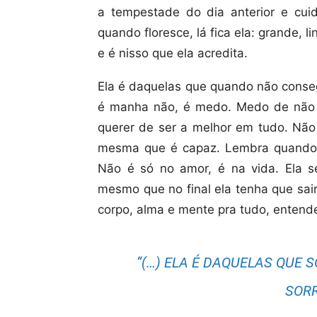
a tempestade do dia anterior e cuida
quando floresce, lá fica ela: grande, 
e é nisso que ela acredita.
Ela é daquelas que quando não conseg
é manha não, é medo. Medo de não c
querer de ser a melhor em tudo. Não
mesma que é capaz. Lembra quando e
Não é só no amor, é na vida. Ela se
mesmo que no final ela tenha que sai
corpo, alma e mente pra tudo, entend
“(…) ELA É DAQUELAS QUE 
SORR