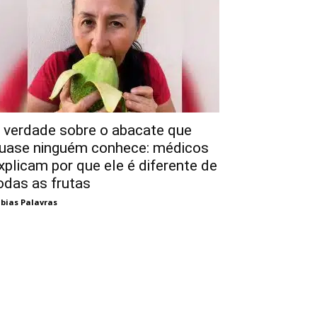
 verdade sobre o abacate que
uase ninguém conhece: médicos
xplicam por que ele é diferente de
odas as frutas
bias Palavras