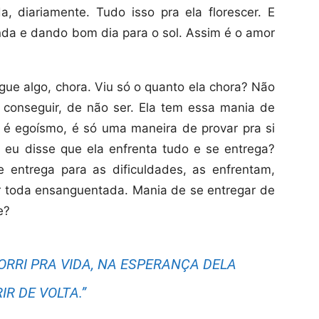
, diariamente. Tudo isso pra ela florescer. E
linda e dando bom dia para o sol. Assim é o amor
ue algo, chora. Viu só o quanto ela chora? Não
onseguir, de não ser. Ela tem essa mania de
 é egoísmo, é só uma maneira de provar pra si
u disse que ela enfrenta tudo e se entrega?
 entrega para as dificuldades, as enfrentam,
r toda ensanguentada. Mania de se entregar de
e?
SORRI PRA VIDA, NA ESPERANÇA DELA
IR DE VOLTA.”