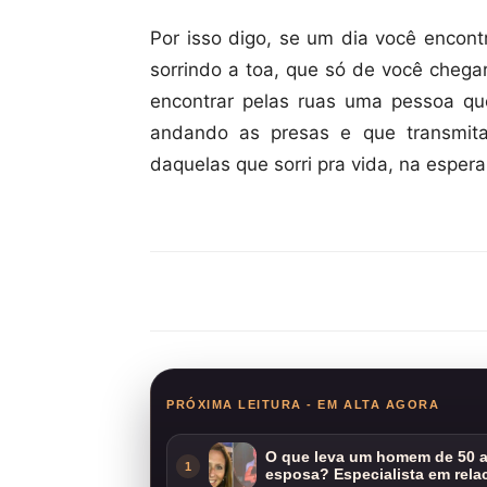
Por isso digo, se um dia você encont
sorrindo a toa, que só de você chega
encontrar pelas ruas uma pessoa qu
andando as presas e que transmita
daquelas que sorri pra vida, na esperan
Compartilhar
PRÓXIMA LEITURA - EM ALTA AGORA
O que leva um homem de 50 a
1
esposa? Especialista em rela