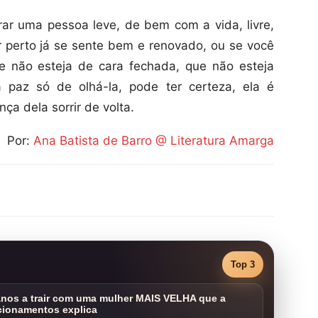
rar uma pessoa leve, de bem com a vida, livre,
r perto já se sente bem e renovado, ou se você
e não esteja de cara fechada, que não esteja
 paz só de olhá-la, pode ter certeza, ela é
ça dela sorrir de volta.
Por:
Ana Batista de Barro @ Literatura Amarga
Top 3
nos a trair com uma mulher MAIS VELHA que a
cionamentos explica