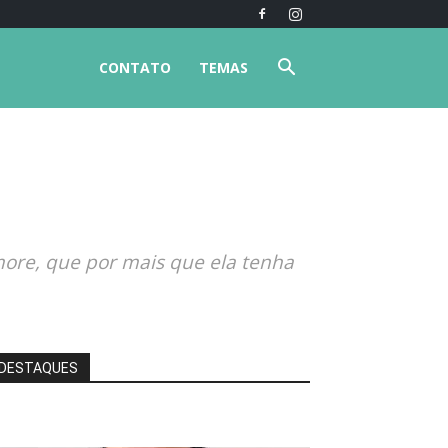
CONTATO
TEMAS
more, que por mais que ela tenha
DESTAQUES