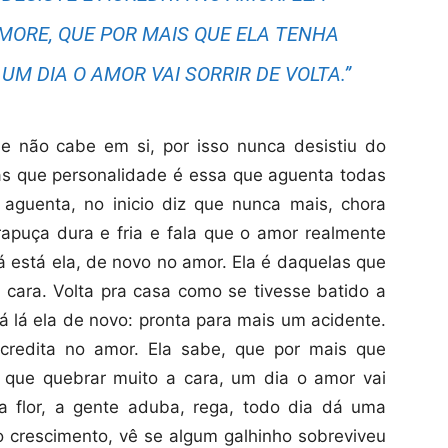
EMORE, QUE POR MAIS QUE ELA TENHA
UM DIA O AMOR VAI SORRIR DE VOLTA.”
 não cabe em si, por isso nunca desistiu do
as que personalidade é essa que aguenta todas
 aguenta, no inicio diz que nunca mais, chora
apuça dura e fria e fala que o amor realmente
lá está ela, de novo no amor. Ela é daquelas que
 cara. Volta pra casa como se tivesse batido a
á lá ela de novo: pronta para mais um acidente.
credita no amor. Ela sabe, que por mais que
 que quebrar muito a cara, um dia o amor vai
a flor, a gente aduba, rega, todo dia dá uma
 crescimento, vê se algum galhinho sobreviveu