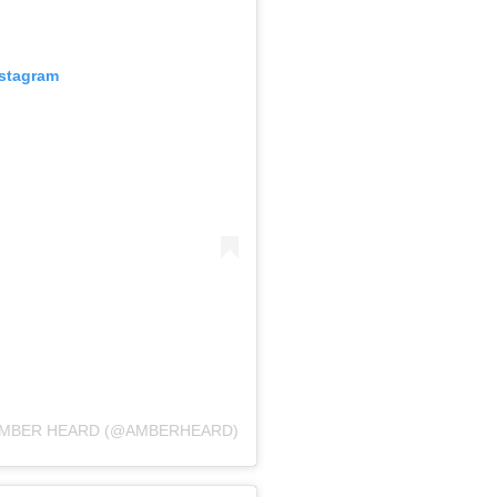
nstagram
AMBER HEARD (@AMBERHEARD)