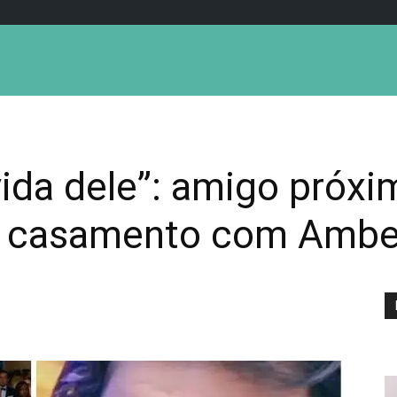
 vida dele”: amigo próx
u casamento com Ambe