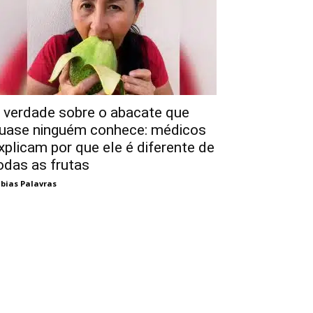
 verdade sobre o abacate que
uase ninguém conhece: médicos
xplicam por que ele é diferente de
odas as frutas
bias Palavras