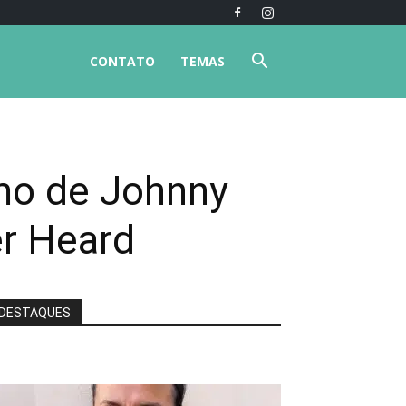
CONTATO
TEMAS
imo de Johnny
r Heard
DESTAQUES