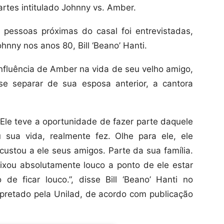
tes intitulado Johnny vs. Amber.
 pessoas próximas do casal foi entrevistadas,
hnny nos anos 80, Bill ‘Beano’ Hanti.
nfluência de Amber na vida de seu velho amigo,
e separar de sua esposa anterior, a cantora
 Ele teve a oportunidade de fazer parte daquele
u sua vida, realmente fez. Olhe para ele, ele
 custou a ele seus amigos. Parte da sua família.
ixou absolutamente louco a ponto de ele estar
e ficar louco.”, disse Bill ‘Beano’ Hanti no
pretado pela Unilad, de acordo com publicação