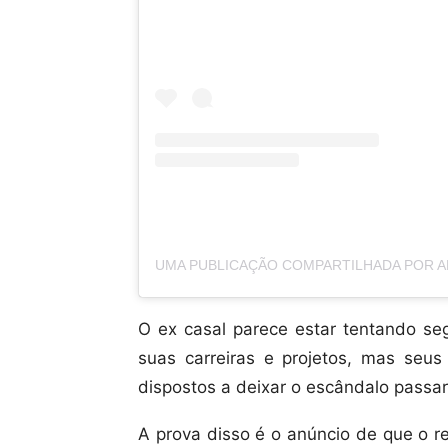
UMA PUBLICAÇÃO COMPARTILHADA POR 
O ex casal parece estar tentando se
suas carreiras e projetos, mas seu
dispostos a deixar o escândalo passar
A prova disso é o anúncio de que o r