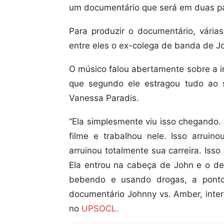
um documentário que será em duas par
Para produzir o documentário, várias
entre eles o ex-colega de banda de Jo
O músico falou abertamente sobre a i
que segundo ele estragou tudo ao s
Vanessa Paradis.
“Ela simplesmente viu isso chegando.
filme e trabalhou nele. Isso arruino
arruinou totalmente sua carreira. Isso
Ela entrou na cabeça de John e o de
bebendo e usando drogas, a ponto d
documentário Johnny vs. Amber, inter
no
UPSOCL.