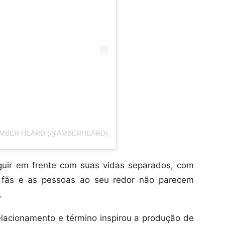
AMBER HEARD (@AMBERHEARD)
guir em frente com suas vidas separados, com
s fãs e as pessoas ao seu redor não parecem
.
elacionamento e término inspirou a produção de