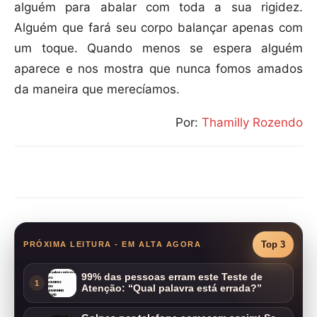
alguém para abalar com toda a sua rigidez.
Alguém que fará seu corpo balançar apenas com
um toque. Quando menos se espera alguém
aparece e nos mostra que nunca fomos amados
da maneira que merecíamos.
Por:
Thamilly Rozendo
Compartilhar
Top 3
PRÓXIMA LEITURA - EM ALTA AGORA
99% das pessoas erram este Teste de
1
Atenção: “Qual palavra está errada?”