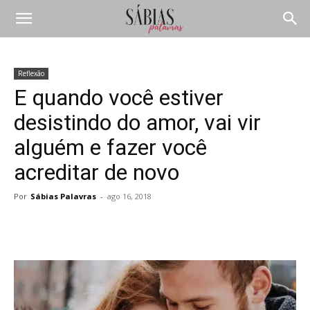
Reflexão
E quando você estiver
desistindo do amor, vai vir
alguém e fazer você
acreditar de novo
Por
Sábias Palavras
-
ago 16, 2018
Compartilhar