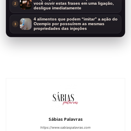
você ouvir estas frases em uma ligação,
2
desligue imediatamente
4 alimentos que podem “imitar” a ação do
Ozempic por possuírem as mesmas
3
propriedades das injeções
Sábias Palavras
https://www.sabiaspalavras.com