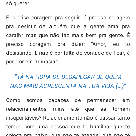
só querer.
É preciso coragem pra seguir, é preciso coragem
pra desistir de alguém que a gente ama pra
caralh* mas que não faz mais bem pra gente. É
preciso coragem pra dizer: ”Amor, eu tô
desistindo. E não é por falta de vontade de ficar, é
por dor em demasia.”
“TÁ NA HORA DE DESAPEGAR DE QUEM
NÃO MAIS ACRESCENTA NA TUA VIDA (…)”
Como somos capazes de permanecer em
relacionamentos ruins até que se tornem
insuportáveis? Relacionamento não é passar tanto
tempo com uma pessoa que te humilha, que te
coloca pra baixo, que não te atende, que não te