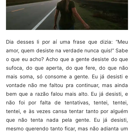
Dia desses li por aí uma frase que dizia: ”Meu
amor, quem desiste na verdade nunca quis!” Sabe
o que eu acho? Acho que a gente desiste do que
sufoca, do que aperta, do que fere, do que não
mais soma, só consome a gente. Eu já desisti e
vontade não me faltou pra continuar, mas ainda
bem que a razão falou mais alto. Eu já desisti, e
não foi por falta de tentativas, tentei, tentei,
tentei, e às vezes cansa tentar tanto por alguém
que não tenta nada pela gente. Eu já desisti,
mesmo querendo tanto ficar, mas não adianta um