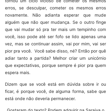
tornou um ciclo vicioso de cometer os mesmos
erros, se desculpar, cometer os mesmos erros
novamente. Não adianta esperar que mude
alguém que não quer mudança. Se o outro finge
que vai mudar só pra ter mais um tempinho com
você, isso pode até ser fofo se lido apenas uma
vez, mas se continuar assim, vai por mim, vai ser
pior pra você. Você sabe disso, né? Então por quê
adiar tanto a partida? Melhor criar um unicórnio
que expectativas, porque sempre é pior pra quem
espera mais.
Dizem que se você está em dúvida sobre ir ou
ficar, é porque você, de alguma forma, sabe que
está onde não deveria permanecer.
Gostaram do texto? Podem adquirir na Saraiva o