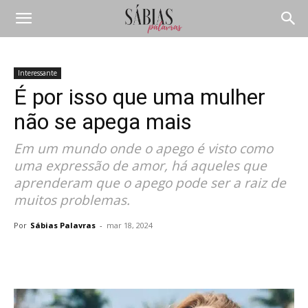
Interessante
É por isso que uma mulher
não se apega mais
Em um mundo onde o apego é visto como
uma expressão de amor, há aqueles que
aprenderam que o apego pode ser a raiz de
muitos problemas.
Por
Sábias Palavras
-
mar 18, 2024
Compartilhar