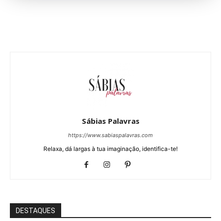
Sábias Palavras
https://www.sabiaspalavras.com
Relaxa, dá largas à tua imaginação, identifica-te!
DESTAQUES