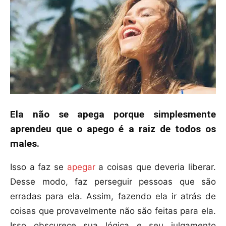
Ela não se apega porque simplesmente
aprendeu que o apego é a raiz de todos os
males.
Isso a faz se
apegar
a coisas que deveria liberar.
Desse modo, faz perseguir pessoas que são
erradas para ela. Assim, fazendo ela ir atrás de
coisas que provavelmente não são feitas para ela.
Isso obscurece sua lógica e seu julgamento