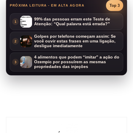
Top 3
PRÓXIMA LEITURA - EM ALTA AGORA
99% das pessoas erram este Teste de
1
Atenção: “Qual palavra está errada?”
Golpes por telefone começam assim: Se
você ouvir estas frases em uma ligação,
2
desligue imediatamente
4 alimentos que podem “imitar” a ação do
Ozempic por possuírem as mesmas
3
propriedades das injeções