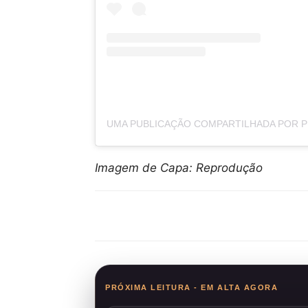
Imagem de Capa: Reprodução
Compartilhar
PRÓXIMA LEITURA - EM ALTA AGORA