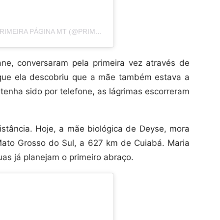
UMA PUBLICAÇÃO COMPARTILHADA POR PRIMEIRA PÁGINA MT (@PRIMEIRAPAGINAMT)
ane, conversaram pela primeira vez através de
que ela descobriu que a mãe também estava a
tenha sido por telefone, as lágrimas escorreram
stância. Hoje, a mãe biológica de Deyse, mora
ato Grosso do Sul, a 627 km de Cuiabá. Maria
uas já planejam o primeiro abraço.