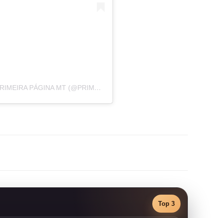
UMA PUBLICAÇÃO COMPARTILHADA POR PRIMEIRA PÁGINA MT (@PRIMEIRAPAGINAMT)
Top 3