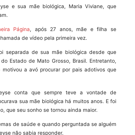
eyse e sua mãe biológica, Maria Viviane, que
ram.
meira Página
, após 27 anos, mãe e filha se
hamada de vídeo pela primeira vez.
foi separada de sua mãe biológica desde que
do Estado de Mato Grosso, Brasil. Entretanto,
 motivou a avó procurar por pais adotivos que
 Deyse conta que sempre teve a vontade de
rocurava sua mãe biológica há muitos anos. E foi
ho, que seu sonho se tornou ainda maior.
lemas de saúde e quando perguntada se alguém
Deyse não sabia responder.