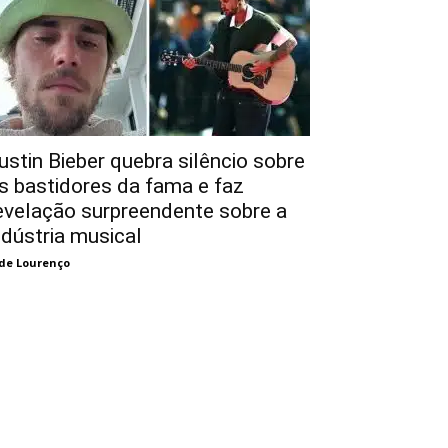
ustin Bieber quebra silêncio sobre
s bastidores da fama e faz
evelação surpreendente sobre a
ndústria musical
de Lourenço