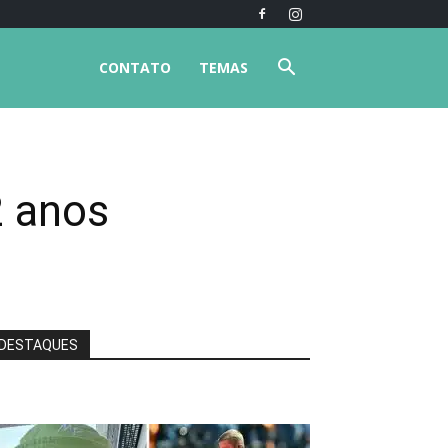
CONTATO
TEMAS
2 anos
DESTAQUES