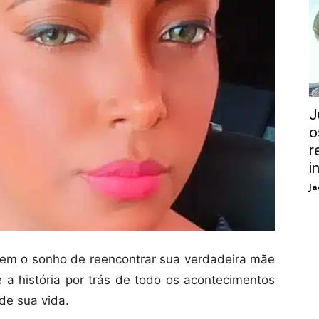
J
o
r
i
Ja
em o sonho de reencontrar sua verdadeira mãe
e a história por trás de todo os acontecimentos
e sua vida.