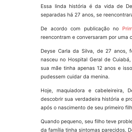
Essa linda história é da vida de D
separadas há 27 anos, se reencontra
De acordo com publicação no
Pri
reencontram e conversaram por uma c
Deyse Carla da Silva, de 27 anos, 
nasceu no Hospital Geral de Cuiabá, 
sua mãe tinha apenas 12 anos e isso
pudessem cuidar da menina.
Hoje, maquiadora e cabeleireira,
descobrir sua verdadeira história e p
após o nascimento de seu primeiro fil
Quando pequeno, seu filho teve prob
da família tinha sintomas parecidos, 