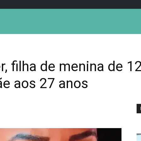
, filha de menina de 1
ãe aos 27 anos