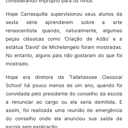
considerando impróprio para os filhos.
Hope Carrasquilla supervisionou seus alunos da
sexta série aprenderem sobre a arte
renascentista quando, naturalmente, algumas
peças clássicas como ‘Criação de Adão’ e a
estátua ‘David’ de Michelangelo foram mostradas.
No entanto, alguns pais não gostaram do que foi
mostrado.
Hope era diretora da ‘Tallahassee Classical
School’ há pouco menos de um ano, quando foi
convidada pelo presidente do conselho da escola
a renunciar ao cargo ou ela seria demitida. E
assim, foi realizada uma reunião de emergência
do conselho onde ela anunciou sua saída da
escola sem explicação.