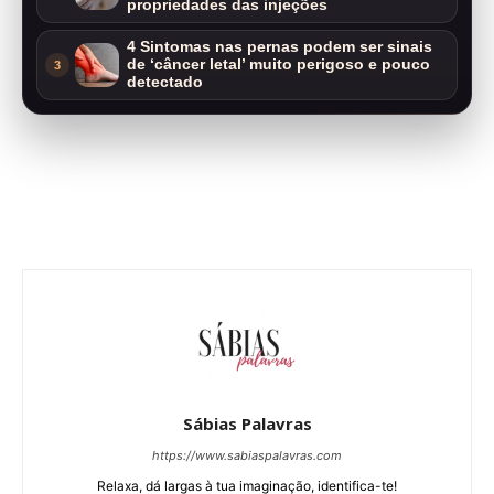
propriedades das injeções
4 Sintomas nas pernas podem ser sinais
de ‘câncer letal’ muito perigoso e pouco
3
detectado
Sábias Palavras
https://www.sabiaspalavras.com
Relaxa, dá largas à tua imaginação, identifica-te!